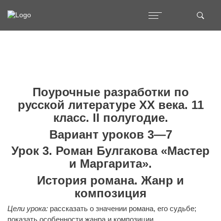
Поурочные разработки по
русской литературе ХХ века. 11
класс. II полугодие.
Вариант уроков 3—7
Урок 3. Роман Булгакова «Мастер
и Маргарита».
История романа. Жанр и
композиция
Цели урока:
рассказать о значении романа, его судьбе;
показать особенности жанра и композиции.