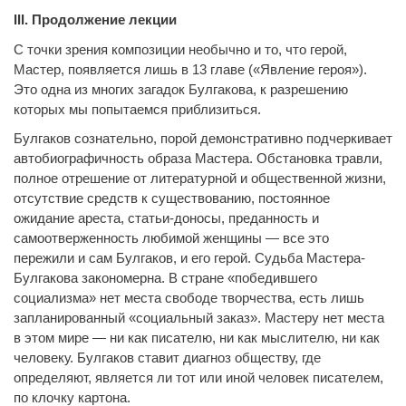
III
. Продолжение лекции
С точки зрения композиции необычно и то, что герой,
Мастер, появляется лишь в 13 главе («Явление героя»).
Это одна из многих загадок Булгакова, к разрешению
которых мы попытаемся приблизиться.
Булгаков сознательно, порой демонстративно подчеркивает
автобиографичность образа Мастера. Обстановка травли,
полное отрешение от литературной и общественной жизни,
отсутствие средств к существованию, постоянное
ожидание ареста, статьи-доносы, преданность и
самоотверженность любимой женщины — все это
пережили и сам Булгаков, и его герой. Судьба Мастера-
Булгакова закономерна. В стране «победившего
социализма» нет места свободе творчества, есть лишь
запланированный «социальный заказ». Мастеру нет места
в этом мире — ни как писателю, ни как мыслителю, ни как
человеку. Булгаков ставит диагноз обществу, где
определяют, является ли тот или иной человек писателем,
по клочку картона.