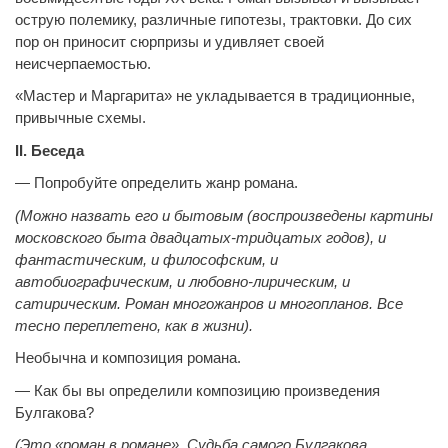
острую полемику, различные гипотезы, трактовки. До сих
пор он приносит сюрпризы и удивляет своей
неисчерпаемостью.
«Мастер и Маргарита» не укладывается в традиционные,
привычные схемы.
II. Беседа
— Попробуйте определить жанр романа.
(Можно назвать его и бытовым (воспроизведены картины
московского быта двадцатых-тридцатых годов), и
фантастическим, и философским, и
автобиографическим, и любовно-лирическим, и
сатирическим. Роман многожанров и многопланов. Все
тесно переплетено, как в жизни).
Необычна и композиция романа.
— Как бы вы определили композицию произведения
Булгакова?
(Это «роман в романе». Судьба самого Булгакова