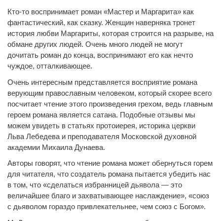
Кто-то воспринимает роман «Мастер и Маргарита» как
фантастический, как сказку. Женщин наверняка тронет
история любви Маргариты, которая строится на разрыве, на
обмане других людей. Очень много людей не могут
дочитать роман до конца, воспринимают его как нечто
чуждое, отталкивающее.
Очень интересным представляется восприятие романа
верующим православным человеком, который скорее всего
посчитает чтение этого произведения грехом, ведь главным
героем романа является сатана. Подобные отзывы мы
можем увидеть в статьях протоиерея, историка церкви
Льва Лебедева и преподавателя Московской духовной
академии Михаила Дунаева.
Авторы говорят, что чтение романа может обернуться горем
для читателя, что создатель романа пытается убедить нас
в том, что «сделаться избранницей дьявола — это
величайшее благо и захватывающее наслаждение», «союз
с дьяволом гораздо привлекательнее, чем союз с Богом».