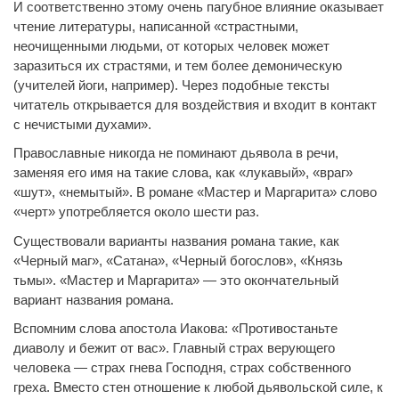
И соответственно этому очень пагубное влияние оказывает
чтение литературы, написанной «страстными,
неочищенными людьми, от которых человек может
заразиться их страстями, и тем более демоническую
(учителей йоги, например). Через подобные тексты
читатель открывается для воздействия и входит в контакт
с нечистыми духами».
Православные никогда не поминают дьявола в речи,
заменяя его имя на такие слова, как «лукавый», «враг»
«шут», «немытый». В романе «Мастер и Маргарита» слово
«черт» употребляется около шести раз.
Существовали варианты названия романа такие, как
«Черный маг», «Сатана», «Черный богослов», «Князь
тьмы». «Мастер и Маргарита» — это окончательный
вариант названия романа.
Вспомним слова апостола Иакова: «Противостаньте
диаволу и бежит от вас». Главный страх верующего
человека — страх гнева Господня, страх собственного
греха. Вместо стен отношение к любой дьявольской силе, к