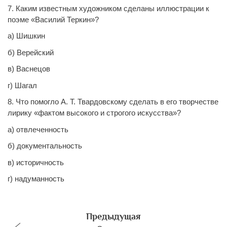
7. Каким известным художником сделаны иллюстрации к
поэме «Василий Теркин»?
а) Шишкин
б) Верейский
в) Васнецов
г) Шагал
8. Что помогло А. Т. Твардовскому сделать в его творчестве
лирику «фактом высокого и строгого искусства»?
а) отвлеченность
б) документальность
в) историчность
г) надуманность
Предыдущая