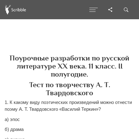
Поурочные разработки по русской
литературе ХХ века. 11 класс. II
полугодие.
Тест по творчеству А. Т.
Твардовского
1. К какому виду поэтических произведений можно отнести
поэму А. Т. Твардовского «Василий Теркин»?
а) эпос
б) драма