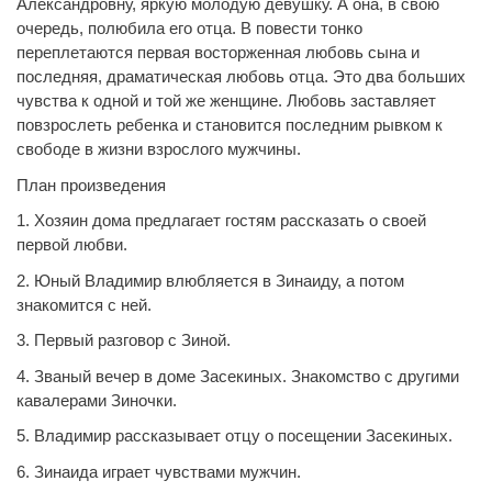
Александровну, яркую молодую девушку. А она, в свою
очередь, полюбила его отца. В повести тонко
переплетаются первая восторженная любовь сына и
последняя, драматическая любовь отца. Это два больших
чувства к одной и той же женщине. Любовь заставляет
повзрослеть ребенка и становится последним рывком к
свободе в жизни взрослого мужчины.
План произведения
1. Хозяин дома предлагает гостям рассказать о своей
первой любви.
2. Юный Владимир влюбляется в Зинаиду, а потом
знакомится с ней.
3. Первый разговор с Зиной.
4. Званый вечер в доме Засекиных. Знакомство с другими
кавалерами Зиночки.
5. Владимир рассказывает отцу о посещении Засекиных.
6. Зинаида играет чувствами мужчин.