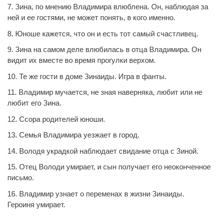
7. Зина, по мнению Владимира влюблена. Он, наблюдая за
ней и ее гостями, не может понять, в кого именно.
8. Юноше кажется, что он и есть тот самый счастливец.
9. Зина на самом деле влюбилась в отца Владимира. Он
видит их вместе во время прогулки верхом.
10. Те же гости в доме Зинаиды. Игра в фанты.
11. Владимир мучается, не зная наверняка, любит или не
любит его Зина.
12. Ссора родителей юноши.
13. Семья Владимира уезжает в город.
14. Володя украдкой наблюдает свидание отца с Зиной.
15. Отец Володи умирает, и сын получает его неоконченное
письмо.
16. Владимир узнает о переменах в жизни Зинаиды.
Героиня умирает.