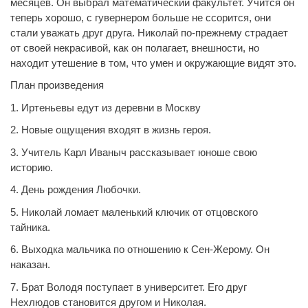
месяцев. Он выбрал математический факультет. Учится он
теперь хорошо, с гувернером больше не ссорится, они
стали уважать друг друга. Николай по-прежнему страдает
от своей некрасивой, как он полагает, внешности, но
находит утешение в том, что умен и окружающие видят это.
План произведения
1. Иртеньевы едут из деревни в Москву
2. Новые ощущения входят в жизнь героя.
3. Учитель Карл Иваныч рассказывает юноше свою
историю.
4. День рождения Любочки.
5. Николай ломает маленький ключик от отцовского
тайника.
6. Выходка мальчика по отношению к Сен-Жерому. Он
наказан.
7. Брат Володя поступает в университет. Его друг
Нехлюдов становится другом и Николая.