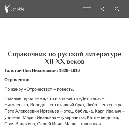
Справочник по русской литературе
XII-XX веков
Толстой Лев Николаевич 1828–1910
Отрочество
По жанру «Отрочество» – повесть.
Главные герои те же, что и в повести «Детство», –
Николенька, Володя – его старший брат, Люба – его сестра,
Петр Алексеевич Иртеньев – отец, бабушка, Карл Иваныч –
учитель, Марья Ивановна – гувернантка, Катя – ее дочка,
Соня Валахина, Сергей Ивин, Маша – горничная.