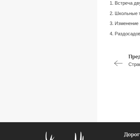
1. Встреча дв
2. Школьные 
3. Изменение 
4. Раздосадов
Пре
Стра
Дорог