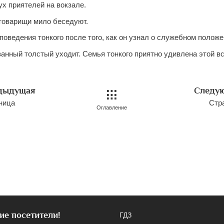
ух приятелей на вокзале.
товарищи мило беседуют.
поведения тонкого после того, как он узнал о служебном положе
анный толстый уходит. Семья тонкого приятно удивлена этой вс
дыдущая
Следу
ница
Стр
Оглавление
ие посетители!
ГДЗ