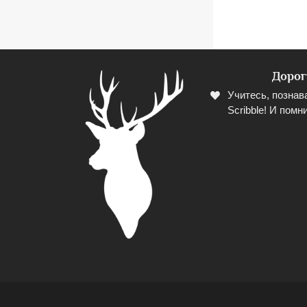
Дорог
Учитесь, познав
Scribble! И помни