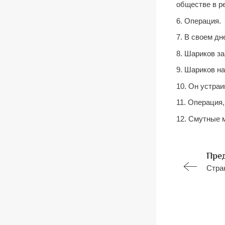
обществе в ре
6. Операция.
7. В своем д
8. Шариков за
9. Шариков на
10. Он устраи
11. Операция
12. Смутные 
Пре
Стра