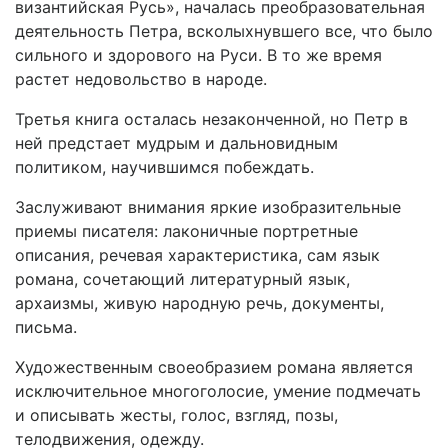
византийская Русь», началась преобразовательная
деятельность Петра, всколыхнувшего все, что было
сильного и здорового на Руси. В то же время
растет недовольство в народе.
Третья книга осталась незаконченной, но Петр в
ней предстает мудрым и дальновидным
политиком, научившимся побеждать.
Заслуживают внимания яркие изобразительные
приемы писателя: лаконичные портретные
описания, речевая характеристика, сам язык
романа, сочетающий литературный язык,
архаизмы, живую народную речь, документы,
письма.
Художественным своеобразием романа является
исключительное многоголосие, умение подмечать
и описывать жесты, голос, взгляд, позы,
телодвижения, одежду.