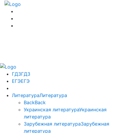
ГДЗ
ГДЗ
ЕГЭ
ЕГЭ
Литература
Литература
Back
Back
Украинская литература
Украинская
литература
Зарубежная литература
Зарубежная
литература