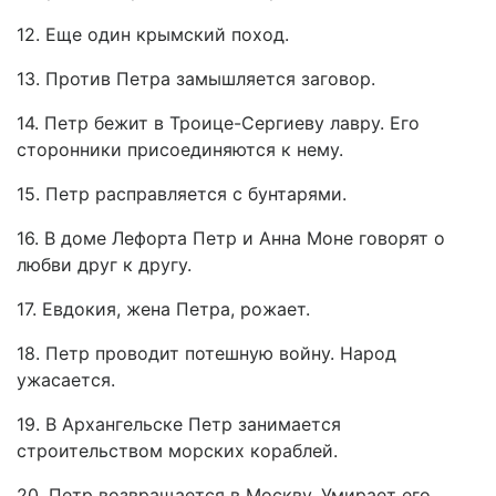
12. Еще один крымский поход.
13. Против Петра замышляется заговор.
14. Петр бежит в Троице-Сергиеву лавру. Его
сторонники присоединяются к нему.
15. Петр расправляется с бунтарями.
16. В доме Лефорта Петр и Анна Моне говорят о
любви друг к другу.
17. Евдокия, жена Петра, рожает.
18. Петр проводит потешную войну. Народ
ужасается.
19. В Архангельске Петр занимается
строительством морских кораблей.
20. Петр возвращается в Москву. Умирает его