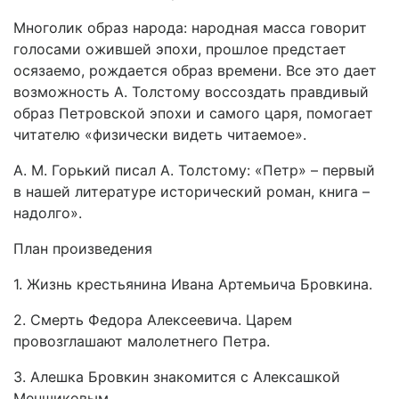
Многолик образ народа: народная масса говорит
голосами ожившей эпохи, прошлое предстает
осязаемо, рождается образ времени. Все это дает
возможность А. Толстому воссоздать правдивый
образ Петровской эпохи и самого царя, помогает
читателю «физически видеть читаемое».
А. М. Горький писал А. Толстому: «Петр» – первый
в нашей литературе исторический роман, книга –
надолго».
План произведения
1. Жизнь крестьянина Ивана Артемьича Бровкина.
2. Смерть Федора Алексеевича. Царем
провозглашают малолетнего Петра.
3. Алешка Бровкин знакомится с Алексашкой
Меншиковым.