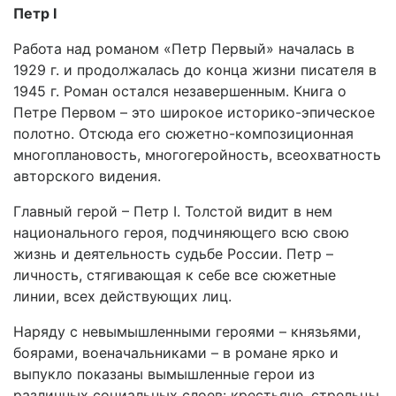
Петр I
Работа над романом «Петр Первый» началась в
1929 г. и продолжалась до конца жизни писателя в
1945 г. Роман остался незавершенным. Книга о
Петре Первом – это широкое историко-эпическое
полотно. Отсюда его сюжетно-композиционная
многоплановость, многогеройность, всеохватность
авторского видения.
Главный герой – Петр I. Толстой видит в нем
национального героя, подчиняющего всю свою
жизнь и деятельность судьбе России. Петр –
личность, стягивающая к себе все сюжетные
линии, всех действующих лиц.
Наряду с невымышленными героями – князьями,
боярами, военачальниками – в романе ярко и
выпукло показаны вымышленные герои из
различных социальных слоев: крестьяне, стрельцы,