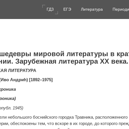
ГДЗ
ЕГЭ
Литература
Периоди
 шедевры мировой литературы в кра
ии. Зарубежная литература XX века.
АЯ ЛИТЕРАТУРА
(Иво Андриh) [1892–1975]
хроника
роника)
опубл. 1945)
ели небольшого боснийского городка Травника, расположенного 
рии, обеспокоены тем, что вскоре в их городе, до которого пре