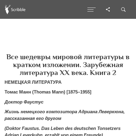
Все шедевры мировой литературы в
кратком изложении. Зарубежная
литература XX века. Книга 2
НЕМЕЦКАЯ ЛИТЕРАТУРА
Томас Манн (Thomas Mann) [1875–1955]
Доктор Фаустус
Жизнь немецкого композитора Адриана Леверкюна,
рассказанная его другом
(Doktor Faustus. Das Leben des deutschen Tonsetzers
Adrian Leverkuhn, erzahlt von einem Freunde)