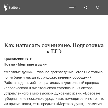
Как написать сочинение. Подготовка
к ЕГЭ
Красовский В. Е
Поэма «Мертвые души»
«Мертвые души» – главное произведение Гоголя не только
по глубине и масштабу художественных обобщений.
Работа над поэмой превратилась в длительный процесс
человеческого и писательского самопознания автора,
устремленного в мир высоких духовных истин. «Вовсе не
губерния и не несколько уродливых помещиков, и не то, что
им приписывают, есть предмет «Мертвых душ», – заметил