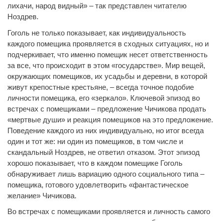
лихачи, народ видный» – так представлен читателю
Ноздрев.
Гоголь не только показывает, как индивидуальность
каждого помещика проявляется в сходных ситуациях, но и
подчеркивает, что именно помещик несет ответственность
за все, что происходит в этом «государстве». Мир вещей,
окружающих помещиков, их усадьбы и деревни, в которой
живут крепостные крестьяне, – всегда точное подобие
личности помещика, его «зеркало». Ключевой эпизод во
встречах с помещиками – предложение Чичикова продать
«мертвые души» и реакция помещиков на это предложение.
Поведение каждого из них индивидуально, но итог всегда
один и тот же: ни один из помещиков, в том числе и
скандальный Ноздрев, не ответил отказом. Этот эпизод
хорошо показывает, что в каждом помещике Гоголь
обнаруживает лишь вариацию одного социального типа –
помещика, готового удовлетворить «фантастическое
желание» Чичикова.
Во встречах с помещиками проявляется и личность самого