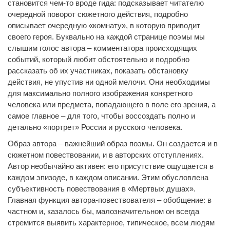
становится чем-то вроде гида: подсказывает читателю
очередной поворот сюжетного действия, подробно
описывает очередную «комнату», в которую приводит
своего героя. Буквально на каждой странице поэмы мы
слышим голос автора – комментатора происходящих
событий, который любит обстоятельно и подробно
рассказать об их участниках, показать обстановку
действия, не упустив ни одной мелочи. Они необходимы
для максимально полного изображения конкретного
человека или предмета, попадающего в поле его зрения, а
самое главное – для того, чтобы воссоздать полно и
детально «портрет» России и русского человека.
Образ автора – важнейший образ поэмы. Он создается и в
сюжетном повествовании, и в авторских отступлениях.
Автор необычайно активен: его присутствие ощущается в
каждом эпизоде, в каждом описании. Этим обусловлена
субъективность повествования в «Мертвых душах».
Главная функция автора-повествователя – обобщение: в
частном и, казалось бы, малозначительном он всегда
стремится выявить характерное, типическое, всем людям