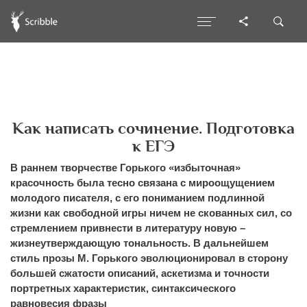
Как написать сочинение. Подготовка
к ЕГЭ
В раннем творчестве Горького «избыточная»
красочность была тесно связана с мироощущением
молодого писателя, с его пониманием подлинной
жизни как свободной игры ничем не скованных сил, со
стремлением привнести в литературу новую –
жизнеутверждающую тональность. В дальнейшем
стиль прозы М. Горького эволюционировал в сторону
большей сжатости описаний, аскетизма и точности
портретных характеристик, синтаксического
равновесия фразы