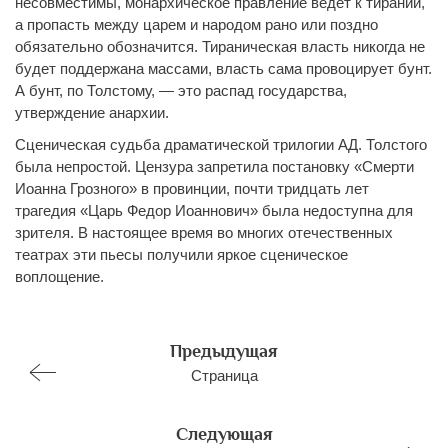
несовместимы, монархическое правление ведет к тирании,
а пропасть между царем и народом рано или поздно
обязательно обозначится. Тираническая власть никогда не
будет поддержана массами, власть сама провоцирует бунт.
А бунт, по Толстому, — это распад государства,
утверждение анархии.
Сценическая судьба драматической трилогии АД. Толстого
была непростой. Цензура запретила постановку «Смерти
Иоанна Грозного» в провинции, почти тридцать лет
трагедия «Царь Федор Иоаннович» была недоступна для
зрителя. В настоящее время во многих отечественных
театрах эти пьесы получили яркое сценическое
воплощение.
Предыдущая
Страница
Следующая