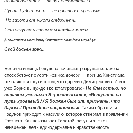
Запятнана твоя — но дух бессмертный
Пусть будет чист — не провинись пред ним!
Не захоти от мысли отдохнуть,
Что искупать своим ты каждым мигом.
Дыханьем каждым, бьеньем каждым сердца,
Свой должен грех!..
Величие и мощь Годунова начинают разрушаться: жена
способствует смерти жениха дочери — принца Христиана,
появляются слухи о том, что царевич Димитрий жив. И вот
уже Борис вынужден констатировать:
«Не благостью, но
страхом уже начал Я царствовать», «Вступить на
путь кровавый / / Я должен был или признать, что
даром
//
Прешедшее свершилось».
Таким образом, и
Годунов приходит к насилию, которое отвергал в правлении
Грозного. Как показывает Толстой, результат этот
неизбежен, ведь единодержавие и нравственность