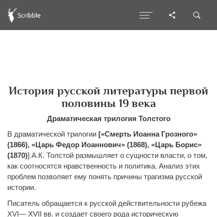
История русской литературы первой
половины 19 века
Драматическая трилогия Толстого
В драматической трилогии
[«Смерть Иоанна Грозного»
(1866), «Царь Федор Иоаннович» (1868), «Царь Борис»
(1870)
] А.К. Толстой размышляет о сущности власти, о том,
как соотносятся нравственность и политика. Анализ этих
проблем позволяет ему понять причины трагизма русской
истории.
Писатель обращается к русской действительности рубежа
XVI— XVII вв. и создает своего рода историческую