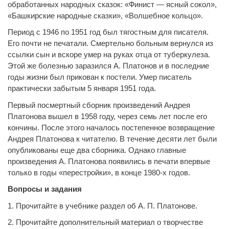
обработанных народных сказок: «Финист — ясный сокол»,
«Башкирские народные сказки», «Волшебное кольцо».
Период с 1946 по 1951 год был тягостным для писателя.
Его почти не печатали. Смертельно больным вернулся из
ссылки сын и вскоре умер на руках отца от туберкулеза.
Этой же болезнью заразился А. Платонов и в последние
годы жизни был прикован к постели. Умер писатель
практически забытым 5 января 1951 года.
Первый посмертный сборник произведений Андрея
Платонова вышел в 1958 году, через семь лет после его
кончины. После этого началось постепенное возвращение
Андрея Платонова к читателю. В течение десяти лет были
опубликованы еще два сборника. Однако главные
произведения А. Платонова появились в печати впервые
только в годы «перестройки», в конце 1980-х годов.
Вопросы и задания
1. Прочитайте в учебнике раздел об А. П. Платонове.
2. Прочитайте дополнительный материал о творчестве