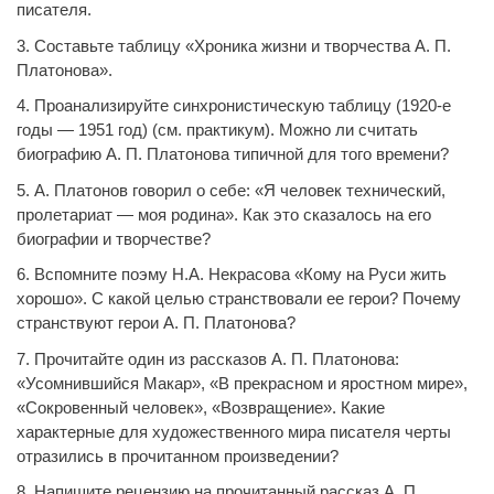
писателя.
3. Составьте таблицу «Хроника жизни и творчества А. П.
Платонова».
4. Проанализируйте синхронистическую таблицу (1920-е
годы — 1951 год) (см. практикум). Можно ли считать
биографию А. П. Платонова типичной для того времени?
5. А. Платонов говорил о себе: «Я человек технический,
пролетариат — моя родина». Как это сказалось на его
биографии и творчестве?
6. Вспомните поэму Н.А. Некрасова «Кому на Руси жить
хорошо». С какой целью странствовали ее герои? Почему
странствуют герои А. П. Платонова?
7. Прочитайте один из рассказов А. П. Платонова:
«Усомнившийся Макар», «В прекрасном и яростном мире»,
«Сокровенный человек», «Возвращение». Какие
характерные для художественного мира писателя черты
отразились в прочитанном произведении?
8. Напишите рецензию на прочитанный рассказ А. П.