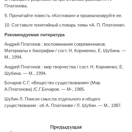
Платонова.
9. Прочитайте повесть «Котлован» и проанализируйте ее.
10. Составьте понятийный словарь темы «А. П. Платонов».
Рекомендуемая литература
Андрей Платонов : воспоминания современников.
Материалы к биографии / сост. Н. Корниенко, Е. Шубина. —
М., 1994.
Андрей Платонов : мир творчества / сост. Н. Корниенко, Е.
Шубина. — М., 1994.
Бочаров С.Г. «Вещество существования» (Мир
А.Платонова) /С.Г.Бочаров. — М-, 1985.
Шубин Л. Поиски смысла отдельного и общего
существования : об А. Платонове / Л. Шубин. — М., 1987.
Предыдущая