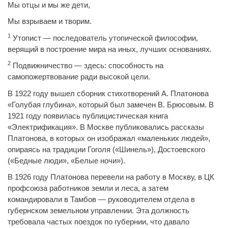
Мы отцы и мы же дети,
Мы взрываем и творим.
1
Утопист — последователь утопической философии,
верящий в построение мира на иных, лучших основаниях.
2
Подвижничество — здесь: способность на
самопожертвование ради высокой цели.
В 1922 году вышел сборник стихотворений А. Платонова
«Голубая глубина», который был замечен В. Брюсовым. В
1921 году появилась публицистическая книга
«Электрификация». В Москве публиковались рассказы
Платонова, в которых он изображал «маленьких людей»,
опираясь на традиции Гоголя («Шинель»), Достоевского
(«Бедные люди», «Белые ночи»).
В 1926 году Платонова перевели на работу в Москву, в ЦК
профсоюза работников земли и леса, а затем
командировали в Тамбов — руководителем отдела в
губернском земельном управлении. Эта должность
требовала частых поездок по губернии, что давало