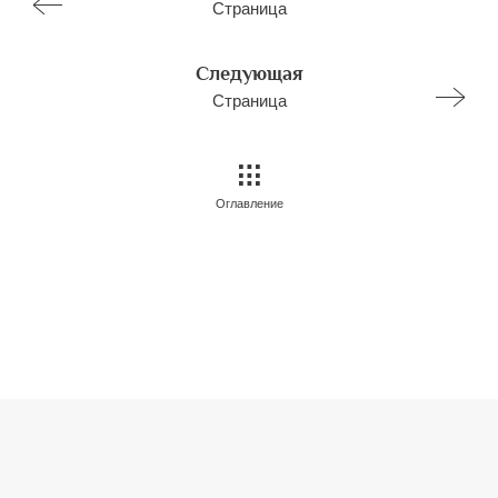
Страница
Следующая
Страница
Оглавление