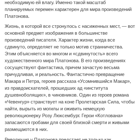
необходимую ей влагу. Именно такой масштаб
планируемых перемен характерен для мира произведений
Платонова.
Жизнь, в которой все стронулось с насиженных мест, — вот
основной предмет изображения в большинстве
произведений писателя. Характер жизни, когда все
сдвинуто, определяет не только мотив странничества.
Этим объясняется во многом и «сдвинутость» всего
художественного мира Платонова. В его произведениях
сосуществуют фантастика, причем зачастую весьма
причудливая, и реальность. Фантастично превращение
Макара и Петра, героев рассказа «Усомнившийся Макар»,
из правдоискателей, прошедших ад «института
душевноболящих», в чиновников. Один из героев романа
«Чевенгур» странствует на коне Пролетарская Сила, чтобы
найти, вырыть из могилы и оживить немецкую
революционерку Розу Люксембург. Герои «Котлована»
запасаются гробами для своей близкой смерти и живыми
размещаются в них.
Революция у Платонова предстает не только как