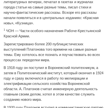
литературных вечерах, печатал в газетах и журналах
города статьи на самые разные темы, писал стихи и
научно-фантастические рассказы. Вскоре его рассказы
начали появляться и в центральных изданиях: «Красная
новь», «Кузница».
1
ЧОН — Части особого назначения Рабоче-Крестьянской
Красной Армии.
Зарегистрировано более 200 публицистических
выступлений Платонова того времени на самые разные
темы. Ему хотелось все познать и поучаствовать во всех
процессах переделки мира.
В 1918 году он поступил в Воронежский политехникум, а
затем в Политехнический институт, который окончил в 1924
году и сразу включился в работу по мелиорации и
электрификации сельского хозяйства Воронежской
области. А. Платонов считал инженерную деятельность
главным своим делом, хотел в этом качестве служить
созданию нового мира.
В 1920 году Платонов вступил в коммунистическую партию,