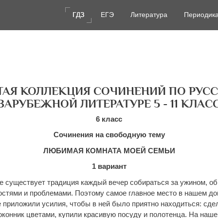
ГДЗ
ГДЗ
ЕГЭ
ЕГЭ
Литература
Литература
Периодик
Периодик
ТАЯ КОЛЛЕКЦИЯ СОЧИНЕНИЙ ПО РУСС
ЗАРУБЕЖНОЙ ЛИТЕРАТУРЕ 5 - 11 КЛАС
6 класс
Сочинения на свободную тему
ЛЮБИМАЯ КОМНАТА МОЕЙ СЕМЬИ
1 вариант
е существует традиция каждый вечер собираться за ужином, о
остями и проблемами. Поэтому самое главное место в нашем д
е приложили усилия, чтобы в ней было приятно находиться: сде
оконник цветами, купили красивую посуду и полотенца. На наше