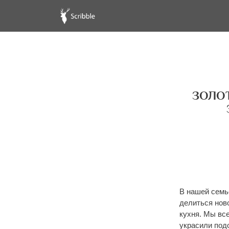
ЗОЛО
В нашей семь
делиться нов
кухня. Мы вс
украсили под