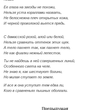
Ее глаза на звезды не похожи,
Нельзя уста кораллами назвать,
Не белоснежна плеч открытых кожа,
И черной проволокой вьется прядь.
С дамасской розой, алой или белой,
Нельзя сравнить оттенок этих щек.
А тело пахнет так, как пахнет тело,
Не как фиалки нежный лепесток.
Ты не найдешь в ней совершенных линий,
Особенного света на челе.
Не знаю я, как шествуют богини,
Но милая ступает по земле.
И все ж она уступит тем едва ли,
Кого в сравненьях пышных оболгали.
Предыдущая