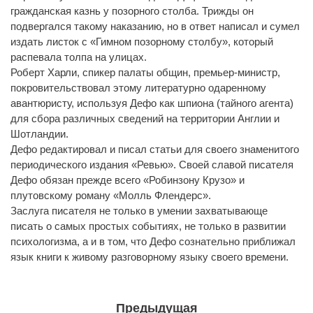
гражданская казнь у позорного столба. Трижды он
подвергался такому наказанию, но в ответ написал и сумел
издать листок с «Гимном позорному столбу», который
распевала толпа на улицах.
Роберт Харли, спикер палаты общин, премьер-министр,
покровительствовал этому литературно одаренному
авантюристу, используя Дефо как шпиона (тайного агента)
для сбора различных сведений на территории Англии и
Шотландии.
Дефо редактировал и писал статьи для своего знаменитого
периодического издания «Ревью». Своей славой писателя
Дефо обязан прежде всего «Робинзону Крузо» и
плутовскому роману «Молль Флендерс».
Заслуга писателя не только в умении захватывающе
писать о самых простых событиях, не только в развитии
психологизма, а и в том, что Дефо сознательно приближал
язык книги к живому разговорному языку своего времени.
Предыдущая