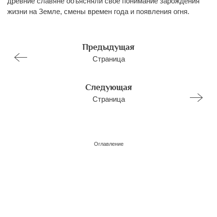
древние славяне объясняли свое понимание зарождения
жизни на Земле, смены времен года и появления огня.
Предыдущая
Страница
Следующая
Страница
Оглавление