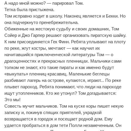
А надо мной можно? — парировал Том.
Тетка была пристыжена.
Том исправно ходит в школу. Наконец является и Бекки. Но
она подчеркнуто пренебрежительна.
Обиженные на жестокую судьбу и своих домашних, Том
Сойер и Джо Гарпер решают организовать пиратскую шайку.
К ним присоединяется Гек Финн. Ребята уплывают на плоту
по реке, жгут костры, мечтают — как научил их
начитавшийся приключенческой литературы Том — о
драгоценностях и прекрасных пленницах. Мальчики сами
толком не знают, кто такие пираты и как именно будут
«выкупать» пленниц-красавиц. Маленькие беглецы
разбивают лагерь на острове, купаются, играют... По реке
плывет пароход. Ребята понимают, что люди на пароходе
ищут утопленников. Кто же утонул? Том догадывается:
Это мы!
Совесть мучит мальчиков. Том на куске коры пишет некую
записку и, покинув спящих приятелей, украдкой
возвращается в городок и посещает родной дом. Ему
удается пробраться в дом тети Полли незамеченным. Он