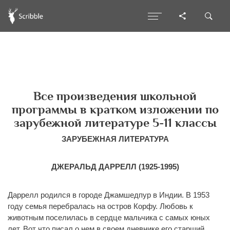
Все произведения школьной
программы в кратком изложении по
зарубежной литературе 5-11 классы
ЗАРУБЕЖНАЯ ЛИТЕРАТУРА
ДЖЕРАЛЬД ДАРРЕЛЛ (1925-1995)
Даррелл родился в городе Джамшедпур в Индии. В 1953
году семья перебралась на остров Корфу. Любовь к
животным поселилась в сердце мальчика с самых юных
лет. Вот что писал о нем в своем дневнике его старший