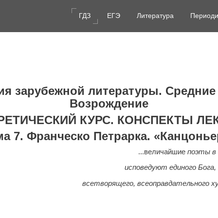
ГДЗ
ЕГЭ
Литература
Периоди
ия зарубежной литературы. Средние 
Возрождение
РЕТИЧЕСКИЙ КУРС. КОНСПЕКТЫ ЛЕ
ма 7. Франческо Петрарка. «Канцонье
...величайшие
поэты в
исповедуют единого Бога,
всетворящего, всеоправдательного х