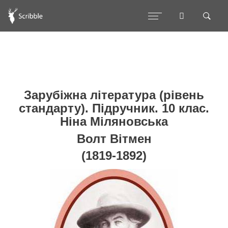
Зарубіжна література (рівень
стандарту). Підручник. 10 клас.
Ніна Міляновська
Волт Вітмен
(1819-1892)