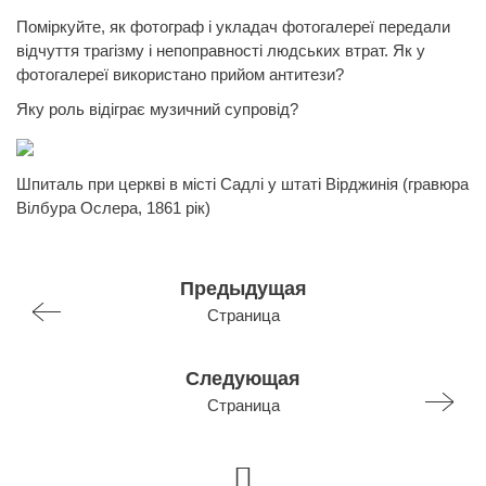
Поміркуйте, як фотограф і укладач фотогалереї передали
відчуття трагізму і непоправності людських втрат. Як у
фотогалереї використано прийом антитези?
Яку роль відіграє музичний супровід?
Шпиталь при церкві в місті Садлі у штаті Вірджинія (гравюра
Вілбура Ослера, 1861 рік)
Предыдущая
Страница
Следующая
Страница