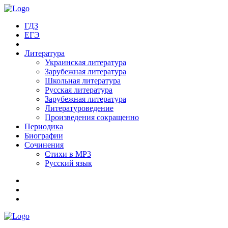
ГДЗ
ЕГЭ
Литература
Украинская литература
Зарубежная литература
Школьная литература
Русская литература
Зарубежная литература
Литературоведение
Произведения сокращенно
Периодика
Биографии
Сочинения
Стихи в MP3
Русский язык