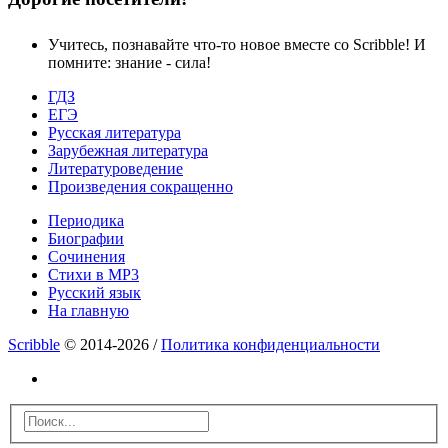
Учитесь, познавайте что-то новое вместе со Scribble! И
помните: знание - сила!
ГДЗ
ЕГЭ
Русская литература
Зарубежная литература
Литературоведение
Произведения сокращенно
Периодика
Биографии
Сочинения
Стихи в MP3
Русский язык
На главную
Scribble
© 2014-2026 /
Политика конфиденциальности