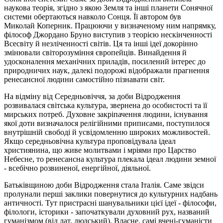
наукова теорія, згідно з якою Земля та інші планети Сонячної
системи обертаються навколо Сонця. Її автором був
Миколай
Коперник.
Працюючи у визначеному ним напрямку,
філософ
Джордано Бруно
виступив з теорією нескінченності
Всесвіту й незліченності світів. Ця та інші ідеї докорінно
змінювали світорозуміння європейців. Винайдення й
удосконалення механічних приладів, посилений інтерес до
природничих наук, далекі подорожі відображали прагнення
ренесансної людини самостійно пізнавати світ.
На відміну від Середньовіччя, за доби Відродження
розвивалася світська культура, звернена до особистості та її
мирських потреб. Духовне закріпачення людини, існування
якої доти визначалося релігійними приписами, поступилося
внутрішній свободі й усвідомленню широких можливостей.
Якщо середньовічна культура проповідувала ідеал
християнина, що живе молитвами і мріями про Царство
Небесне, то ренесансна культура плекала ідеал людини земної
- всебічно розвиненої, енергійної, діяльної.
Батьківщиною доби Відродження стала Італія. Саме звідси
пролунали перші заклики повернутися до культурних надбань
античності. Тут пристрасні шанувальники цієї ідеї - філософи,
філологи, історики - започаткували духовний рух, названий
гуманізмом (від лат. людський). Власне, самі вчені-гуманісти