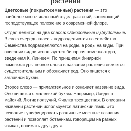
растений
Цветковые (покрытосеменные) растения
— это
наиболее многочисленный отдел растений, занимающий
господствующее положение в современной флоре.
Отдел делится на два класса:
Однодольные и Двудольные
.
В свою очередь классы подразделяются на семейства.
Семейства подразделяются на роды, а роды на виды. При
описании видов используется бинарная номенклатура,
введенная К. Линнеем. По принципам бинарной
номенклатуры первое слово в названии растения является
существительным и обозначает род. Оно пишется с
заглавной буквы.
Второе слово — прилагательное и означает название вида.
Оно пишется с маленькой буквы. Например, Ландыш
майский, Лютик ползучий, Фиалка трехцветная. В описании
названий растений используется латинский язык. Это
позволяет унифицировать различные местные названия
растений и позволяет ботаникам, говорящим на разных
языках, понимать друг друга.