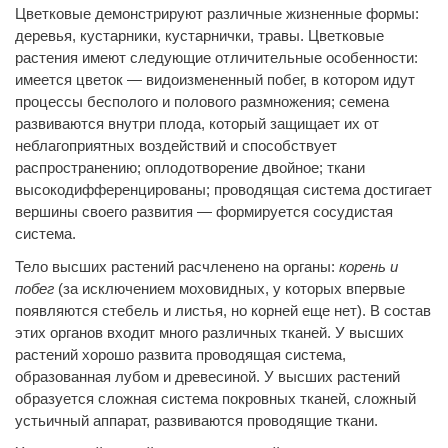
Цветковые демонстрируют различные жизненные формы:
деревья, кустарники, кустарнички, травы. Цветковые
растения имеют следующие отличительные особенности:
имеется цветок — видоизмененный побег, в котором идут
процессы бесполого и полового размножения; семена
развиваются внутри плода, который защищает их от
неблагоприятных воздействий и способствует
распространению; оплодотворение двойное; ткани
высокодифференцированы; проводящая система достигает
вершины своего развития — формируется сосудистая
система.
Тело высших растений расчленено на органы:
корень и
побег
(за исключением моховидных, у которых впервые
появляются стебель и листья, но корней еще нет). В состав
этих органов входит много различных тканей. У высших
растений хорошо развита проводящая система,
образованная лубом и древесиной. У высших растений
образуется сложная система покровных тканей, сложный
устьичный аппарат, развиваются проводящие ткани.