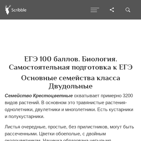
ЕГЭ 100 баллов. Биология.
Самостоятельная подготовка к ЕГЭ
Основные семейства класса
Двудольные
Семейство Крестоцветные
охватывает примерно 3200
видов растений. В основном это травянистые растения-
однолетники, двулетники и многолетники. Есть кустарники
и полукустарники.
Листья очередные, простые, без прилистников, могут быть
рассеченными. Цветки обоеполые, с двойным
околоцветником. Чашечка образована четырьмя