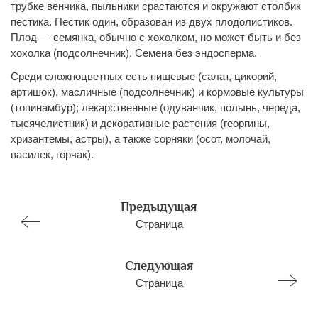
трубке венчика, пыльники срастаются и окружают столбик
пестика. Пестик один, образован из двух плодолистиков.
Плод — семянка, обычно с хохолком, но может быть и без
хохолка (подсолнечник). Семена без эндосперма.
Среди сложноцветных есть пищевые (салат, цикорий,
артишок), масличные (подсолнечник) и кормовые культуры
(топинамбур); лекарственные (одуванчик, полынь, череда,
тысячелистник) и декоративные растения (георгины,
хризантемы, астры), а также сорняки (осот, молочай,
василек, горчак).
Предыдущая
Страница
Следующая
Страница