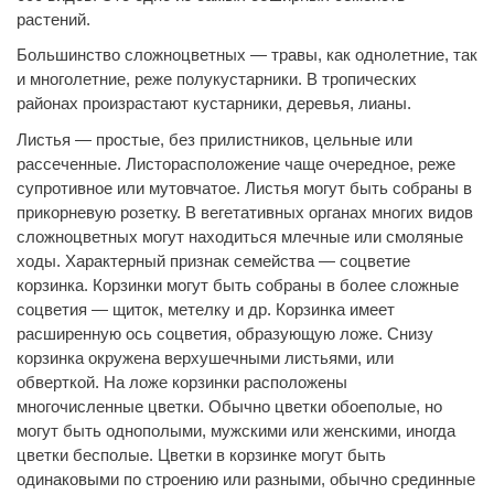
растений.
Большинство сложноцветных — травы, как однолетние, так
и многолетние, реже полукустарники. В тропических
районах произрастают кустарники, деревья, лианы.
Листья — простые, без прилистников, цельные или
рассеченные. Листорасположение чаще очередное, реже
супротивное или мутовчатое. Листья могут быть собраны в
прикорневую розетку. В вегетативных органах многих видов
сложноцветных могут находиться млечные или смоляные
ходы. Характерный признак семейства — соцветие
корзинка. Корзинки могут быть собраны в более сложные
соцветия — щиток, метелку и др. Корзинка имеет
расширенную ось соцветия, образующую ложе. Снизу
корзинка окружена верхушечными листьями, или
обверткой. На ложе корзинки расположены
многочисленные цветки. Обычно цветки обоеполые, но
могут быть однополыми, мужскими или женскими, иногда
цветки бесполые. Цветки в корзинке могут быть
одинаковыми по строению или разными, обычно срединные