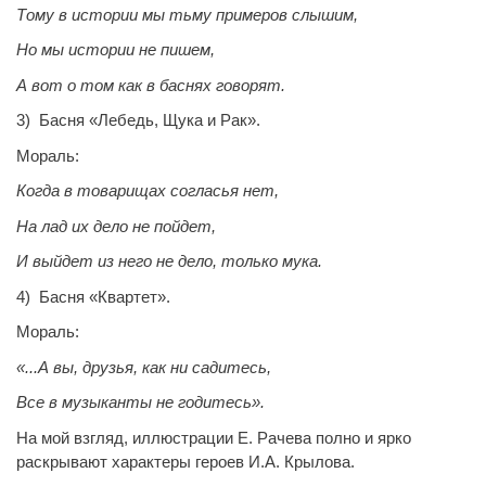
Тому в истории мы тьму примеров слышим,
Но мы истории не пишем,
А вот о том как в баснях говорят.
3) Басня «Лебедь, Щука и Рак».
Мораль:
Когда в товарищах согласья нет,
На лад их дело не пойдет,
И выйдет из него не дело, только мука.
4) Басня «Квартет».
Мораль:
«...А вы, друзья, как ни садитесь,
Все в музыканты не годитесь».
На мой взгляд, иллюстрации Е. Рачева полно и ярко
раскрывают характеры героев И.А. Крылова.