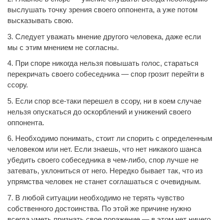
выслушать точку зрения своего оппонента, а уже потом
высказывать свою.
3. Следует уважать мнение другого человека, даже если
мы с этим мнением не согласны.
4. При споре никогда нельзя повышать голос, стараться
перекричать своего собеседника — спор грозит перейти в
ссору.
5. Если спор все-таки перешел в ссору, ни в коем случае
нельзя опускаться до оскорблений и унижений своего
оппонента.
6. Необходимо понимать, стоит ли спорить с определенным
человеком или нет. Если знаешь, что нет никакого шанса
убедить своего собеседника в чем-либо, спор лучше не
затевать, уклониться от него. Нередко бывает так, что из
упрямства человек не станет соглашаться с очевидным.
7. В любой ситуации необходимо не терять чувство
собственного достоинства. По этой же причине нужно
всегда уметь признать свое поражение — в этом нет ничего