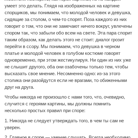
умеет это делать. Глядя на изображенных на картине
спорщиков, мы понимаем, что молодой человек и девушка,
сидящие за столом, о чем-то спорят. Поза каждого из них
говорит о том, что они не замечают ничего вокруг, увлечены
спором так, что забыли обо всем на свете. Эта пара спорит
таким образом, как делать этого не стоит: диалог грозит
перейти в ссору. Мы понимаем, что девушка в черном
платье и молодой человек в голубом костюме говорят
одновременно, при этом жестикулируя. Ни один из них уже
не слышит другого, оба они озабочены только тем, чтобы
высказать свое мнение. Несомненно одно: из-за этого
столика они разойдутся если не врагами, то обиженными
друг на друга.
Чтобы никогда не произошло с нами того, что, очевидно,
случится с героями картины, мы должны помнить
несколько простых правил при споре:
1. Никогда не следует утверждать того, в чем ты сам не
уверен.
2. Главное в споре — умение слушать. Всегда необходимо