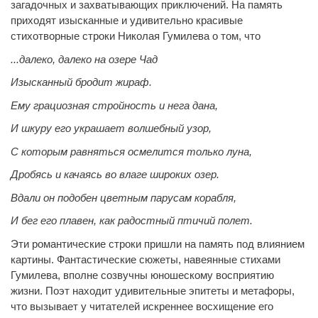
загадочных и захватывающих приключений. На память
приходят изысканные и удивительно красивые
стихотворные строки Николая Гумилева о том, что
...далеко, далеко на озере Чад
Изысканный бродит жираф.
Ему грациозная стройность и нега дана,
И шкуру его украшает волшебный узор,
С которым равняться осмелится только луна,
Дробясь и качаясь во влаге широких озер.
Вдали он подобен цветным парусам корабля,
И бег его плавен, как радостный птичий полет.
Эти романтические строки пришли на память под влиянием
картины. Фантастические сюжеты, навеянные стихами
Гумилева, вполне созвучны юношескому восприятию
жизни. Поэт находит удивительные эпитеты и метафоры,
что вызывает у читателей искреннее восхищение его