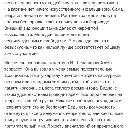
ясного солнечного утра, действует на зрителя позитивно.
На картине нет ничего искусственного и фальшивого. Сама
терраса сделана из дерева. Растения за окном растут в
полном беспорядке, как это присуще живой природе.
Внешний вид юноши также далек от нарочитой
изысканности. Молодой человек выглядит
непринужденным и свободным. Его одежда проста и
безыскусна, что как нельзя лучше соответствует общему
замыслу картины.
Мне очень понравилась картина И. Шевандровой «На
террасе». Она вызвала у меня самые положительные
ассоциации. На эту картину хочется смотреть пасмурным
осенним или холодным зимним днем, чтобы вызвать в
памяти красочные цвета теплого времени года. Видно, с
каким удовольствием проводит время молодой человек на
террасе с книгой в руках. Никакие проблемы, неурядицы и
неприятности его не беспокоят. Ведь есть возможность
отдохнуть от всего ненужного, неприятного, наносного, взяв
книгу в руки и погрузившись в таинственный, но столь
притягательный мир. Яркость впечатлений от прочитанного