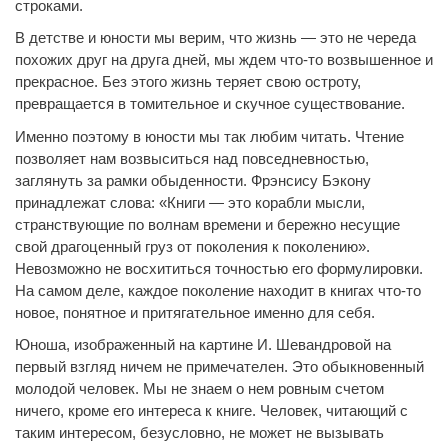
строками.
В детстве и юности мы верим, что жизнь — это не череда
похожих друг на друга дней, мы ждем что-то возвышенное и
прекрасное. Без этого жизнь теряет свою остроту,
превращается в томительное и скучное существование.
Именно поэтому в юности мы так любим читать. Чтение
позволяет нам возвыситься над повседневностью,
заглянуть за рамки обыденности. Фрэнсису Бэкону
принадлежат слова: «Книги — это корабли мысли,
странствующие по волнам времени и бережно несущие
свой драгоценный груз от поколения к поколению».
Невозможно не восхититься точностью его формулировки.
На самом деле, каждое поколение находит в книгах что-то
новое, понятное и притягательное именно для себя.
Юноша, изображенный на картине И. Шевандровой на
первый взгляд ничем не примечателен. Это обыкновенный
молодой человек. Мы не знаем о нем ровным счетом
ничего, кроме его интереса к книге. Человек, читающий с
таким интересом, безусловно, не может не вызывать