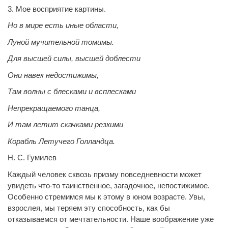
3. Мое восприятие картины.
Но в мире есть иные области,
Луной мучительной томимы.
Для высшей силы, высшей доблести
Они навек недостижимы,
Там волны с блесками и всплесками
Непрекращаемого танца,
И там летит скачками резкими
Корабль Летучего Голландца.
Н. С. Гумилев
Каждый человек сквозь призму повседневности может
увидеть что-то таинственное, загадочное,
непостижимое.
Особенно стремимся мы к этому в юном возрасте. Увы,
взрослея, мы теряем эту способность, как бы
отказываемся от мечтательности. Наше воображение уже