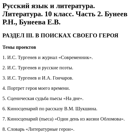
Русский язык и литература.
Литература. 10 класс. Часть 2. Бунеев
Р.Н., Бунеева Е.В.
РАЗДЕЛ III. В ПОИСКАХ СВОЕГО ГЕРОЯ
Темы проектов
1. И.С. Тургенев и журнал «Современник».
2. И.С. Тургенев и русские поэты.
3. И.С. Тургенев и И.А. Гончаров.
4. Портрет героя моего времени.
5. Сценическая судьба пьесы «На дне».
6. Киносценарий по рассказу В.М. Шукшина.
7. Киносценарий (пьеса) «Один день из жизни Обломова».
8. Словарь «Литературные герои».