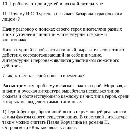
10. Проблема отцов и детей в русской литературе.
11. Почему И.С. Тургенев называет Базарова «трагическим
лицом»?
Начну разговор о поисках своего героя писателями разных
эпох с уточнения понятий «литературный герой» и
«персонаж».
Литературный герой - это активный выразитель сюжетного
действия, сосредотачивающий на себе внимание.
Литературный персонаж является участником сюжетного
действия.
Итак, кто есть «герой нашего времени»?
Рассмотрим эту проблему в связке сюжет - герой. Мировая, а
значит, и русская литература выработала несколько типов
сюжета и соответствующего каждому из них типа героя, среди
которых мы выделим самые типичные:
1) Герой-бунтарь, бросивший вызов окружающей реальности
самим фактом своего существования. В советской литературе
таким можно считать Павла Корчагина из романа Н.
Островского «Как закалялась сталь».