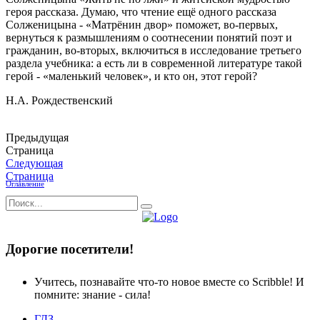
героя рассказа. Думаю, что чтение ещё одного рассказа
Солженицына - «Матрёнин двор» поможет, во-первых,
вернуться к размышлениям о соотнесении понятий поэт и
гражданин, во-вторых, включиться в исследование третьего
раздела учебника: а есть ли в современной литературе такой
герой - «маленький человек», и кто он, этот герой?
Н.А. Рождественский
Предыдущая
Страница
Следующая
Страница
Оглавление
Дорогие посетители!
Учитесь, познавайте что-то новое вместе со Scribble! И
помните: знание - сила!
ГДЗ