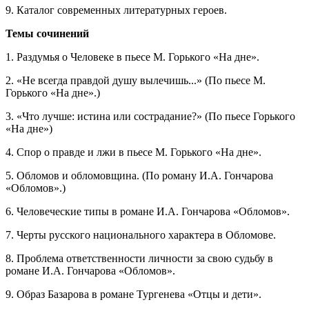
9. Каталог современных литературных героев.
Темы сочинений
1. Раздумья о Человеке в пьесе М. Горького «На дне».
2. «Не всегда правдой душу вылечишь...» (По пьесе М.
Горького «На дне».)
3. «Что лучше: истина или сострадание?» (По пьесе Горького
«На дне»)
4. Спор о правде и лжи в пьесе М. Горького «На дне».
5. Обломов и обломовщина. (По роману И.А. Гончарова
«Обломов».)
6. Человеческие типы в романе И.А. Гончарова «Обломов».
7. Черты русского национального характера в Обломове.
8. Проблема ответственности личности за свою судьбу в
романе И.А. Гончарова «Обломов».
9. Образ Базарова в романе Тургенева «Отцы и дети».