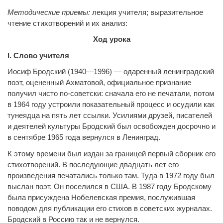
Методические приемы:
лекция учителя; выразительное
чтение стихотворений и их анализ:
Ход урока
I
. Слово учителя
Иосиф Бродский (1940—1996) — одаренный ленинградский
поэт, оцененный Ахматовой, официальное признание
получил чисто по-советски: сначала его не печатали, потом
в 1964 году устроили показательный процесс и осудили как
тунеядца на пять лет ссылки. Усилиями друзей, писателей
и деятелей культуры Бродский был освобожден досрочно и
в сентябре 1965 года вернулся в Ленинград.
К этому времени был издан за границей первый сборник его
стихотворений. В последующие двадцать лет его
произведения печатались только там. Туда в 1972 году был
выслан поэт. Он поселился в США. В 1987 году Бродскому
была присуждена Нобелевская премия, послужившая
поводом для публикации его стихов в советских журналах.
Бродский в Россию так и не вернулся.