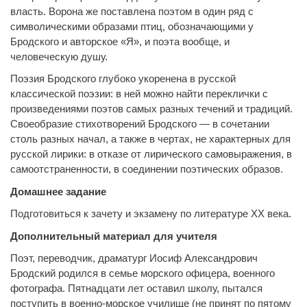
власть. Ворона же поставлена поэтом в один ряд с
символическими образами птиц, обозначающими у
Бродского и авторское «Я», и поэта вообще, и
человеческую душу.
Поэзия Бродского глубоко укоренена в русской
классической поэзии: в ней можно найти переклички с
произведениями поэтов самых разных течений и традиций.
Своеобразие стихотворений Бродского — в сочетании
столь разных начал, а также в чертах, не характерных для
русской лирики: в отказе от лирического самовыражения, в
самоотстраненности, в соединении поэтических образов.
Домашнее задание
Подготовиться к зачету и экзамену по литературе ХХ века.
Дополнительный материал для учителя
Поэт, переводчик, драматург Иосиф Александрович
Бродский родился в семье морского офицера, военного
фотографа. Пятнадцати лет оставил школу, пытался
поступить в военно-морское училище (не принят по пятому