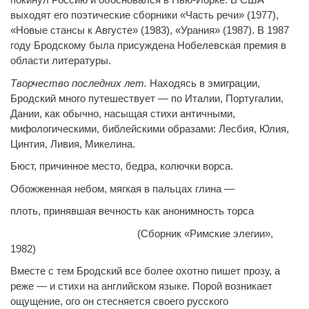
выходят его поэтические сборники «Часть речи» (1977),
«Новые стансы к Августе» (1983), «Урания» (1987). В 1987
году Бродскому была присуждена Нобелевская премия в
области литературы.
Творчество последних лет.
Находясь в эмиграции,
Бродский много путешествует — по Италии, Португалии,
Дании, как обычно, насыщая стихи античными,
мифологическими, библейскими образами: Лесбия, Юлия,
Цинтия, Ливия, Микелина.
Бюст, причинное место, бедра, колючки ворса.
Обожженная небом, мягкая в пальцах глина —
плоть, принявшая вечность как анонимность торса
(Сборник «Римские элегии»,
1982)
Вместе с тем Бродский все более охотно пишет прозу, а
реже — и стихи на английском языке. Порой возникает
ощущение, ого он стесняется своего русского