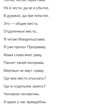
Не в чести, да не в убытке.
В дураках, да при попытке.
Это — общие места.
Отдаленные места...
Я читаю Мандельштама.
Я уже прочел Программу.
Мама снова моет раму,
Пахнет хвоей пилорама.
Мертвые не имут сраму.
Где мне место отыскать?
Где ж отдельное занять?
Человеки человечны.
И враги у нас враждебны.