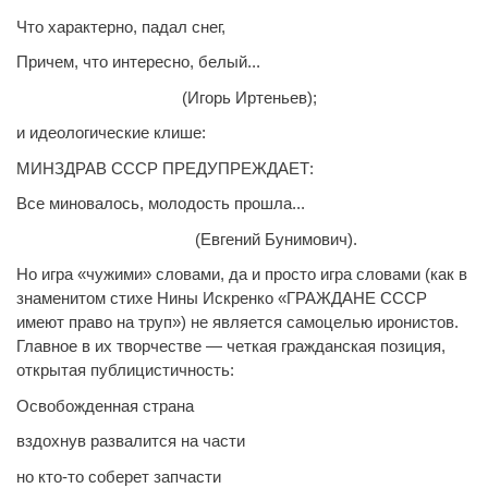
Что характерно, падал снег,
Причем, что интересно, белый...
(Игорь Иртеньев);
и идеологические клише:
МИНЗДРАВ СССР ПРЕДУПРЕЖДАЕТ:
Все миновалось, молодость прошла...
(Евгений Бунимович).
Но игра «чужими» словами, да и просто игра словами (как в
знаменитом стихе Нины Искренко «ГРАЖДАНЕ СССР
имеют право на труп») не является самоцелью иронистов.
Главное в их творчестве — четкая гражданская позиция,
открытая публицистичность:
Освобожденная страна
вздохнув развалится на части
но кто-то соберет запчасти