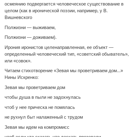
осмеянию подвергается человеческое существование в
целом (как в иронической поэзии, например, у В.
Вишневского
Полжизни — выживаем,
Полжизни — доживаем).
Ирония иронистов целенаправленная, ее объект —
определенный человеческий тип, «советский обыватель»,
или «совок».
Читаем стихотворение «Зевая мы проветриваем дом...»
Нины Искренко:
Зевая мы проветриваем дом
чтобы душа в пыли не задохнулась
чтоб у нее прическа не помялась
не рухнул быт налаженный с трудом
Зевая мы идем на компромисс
чтоб если что сказать что дескать прозевали