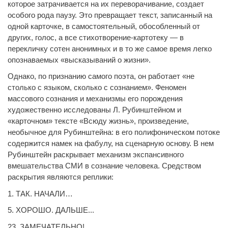
которое затрачивается на их переворачивание, создает
особого рода паузу. Это превращает текст, записанный на
одной карточке, в самостоятельный, обособленный от
других, голос, а все стихотворение-картотеку — в
перекличку сотен анонимных и в то же самое время легко
опознаваемых «высказываний о жизни».
Однако, по признанию самого поэта, он работает «не
столько с языком, сколько с сознанием». Феномен
массового сознания и механизмы его порождения
художественно исследованы Л. Рубинштейном и
«карточном» тексте «Всюду жизнь», произведение,
необычное для Рубинштейна: в его полифоническом потоке
содержится намек на фабулу, на сценарную основу. В нем
Рубинштейн раскрывает механизм экспансивного
вмешательства СМИ в сознание человека. Средством
раскрытия являются реплики:
1. ТАК. НАЧАЛИ…
5. ХОРОШО. ДАЛЬШЕ...
23. ЗАМЕЧАТЕЛЬНО!