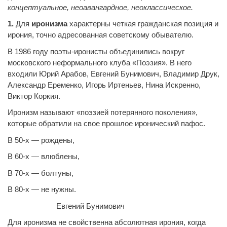
концептуальное, неоавангардное, неоклассическое.
1.
Для
иронизма
характерны четкая гражданская позиция и
ирония, точно адресованная советскому обывателю.
В 1986 году поэты-иронисты объединились вокруг
московского неформального клуба «Поэзия». В него
входили Юрий Арабов, Евгений Бунимович, Владимир Друк,
Александр Еременко, Игорь Иртеньев, Нина Искренно,
Виктор Коркия.
Иронизм называют «поэзией потерянного поколения»,
которые обратили на свое прошлое иронический пафос.
В 50-х — рождены,
В 60-х — влюблены,
В 70-х — болтуны,
В 80-х — не нужны.
Евгений Бунимович
Для иронизма не свойственна абсолютная ирония, когда