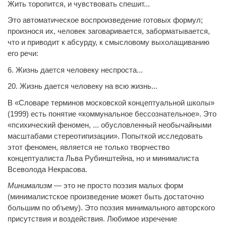
Жить торопится, и чувствовать спешит...
Это автоматическое воспроизведение готовых формул;
произнося их, человек заговаривается, заборматывается,
что и приводит к абсурду, к смысловому выхолащиванию
его речи:
6. Жизнь дается человеку неспроста...
20. Жизнь дается человеку на всю жизнь...
В «Словаре терминов московской концептуальной школы»
(1999) есть понятие «коммунальное бессознательное». Это
«психический феномен, ... обусловленный необычайными
масштабами стереотипизации». Попыткой исследовать
этот феномен, является не только творчество
концептуалиста Льва Рубинштейна, но и минималиста
Всеволода Некрасова.
Минимализм
— это не просто поэзия малых форм
(минималистское произведение может быть достаточно
большим по объему). Это поэзия минимального авторского
присутствия и воздействия. Любимое изречение