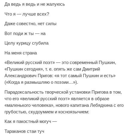
Да ведь я ведь и не жалуюсь
Что я — лучше всех?
Даже совестно, нет силы
Вот поди ж ты — на
Целу курицу сгубила
На меня страна
«Великий русский поэт» — это современный Пушкин,
«Пушкин сегодня», т. е. опять же сам Дмитрий
Александрович Пригов: «я тот самый Пушкин и есть»
(«Когда я размышляю о поэзии…»).
Парадоксальность творческой установки Пригова в том,
что его «великий русский поэт» является в образе
«маленького человека», нового капитана Лебядкина с его
грубостью, скудоумием и косноязычием:
Как я пакостный могуч —
Тараканов стаи туч