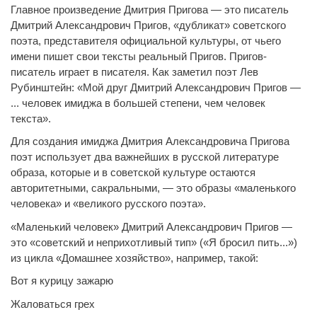
Главное произведение Дмитрия Пригова — это писатель
Дмитрий Александрович Пригов, «дубликат» советского
поэта, представителя официальной культуры, от чьего
имени пишет свои тексты реальный Пригов. Пригов-
писатель играет в писателя. Как заметил поэт Лев
Рубинштейн: «Мой друг Дмитрий Александрович Пригов —
... человек имиджа в большей степени, чем человек
текста».
Для создания имиджа Дмитрия Александровича Пригова
поэт использует два важнейших в русской литературе
образа, которые и в советской культуре остаются
авторитетными, сакральными, — это образы «маленького
человека» и «великого русского поэта».
«Маленький человек» Дмитрий Александрович Пригов —
это «советский и неприхотливый тип» («Я бросил пить...»)
из цикла «Домашнее хозяйство», например, такой:
Вот я курицу зажарю
Жаловаться грех