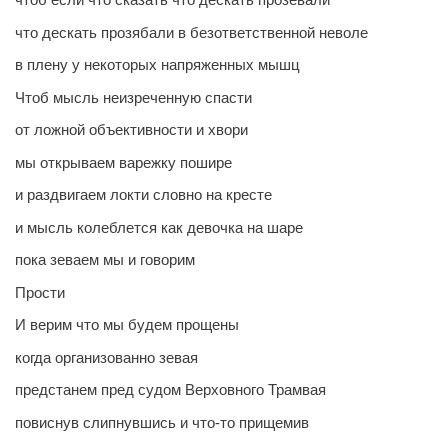
что дескать прозябали в безответственной неволе
в плену у некоторых напряженных мышц
Чтоб мысль неизреченную спасти
от ложной объективности и хвори
мы открываем варежку пошире
и раздвигаем локти словно на кресте
и мысль колеблется как девочка на шаре
пока зеваем мы и говорим
Прости
И верим что мы будем прощены
когда организованно зевая
предстанем пред судом Верховного Трамвая
повиснув слипнувшись и что-то прищемив