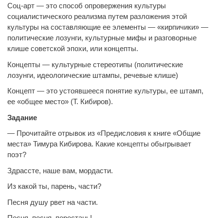
Соц-арт — это способ опровержения культуры
социалистического реализма путем разложения этой
культуры на составляющие ее элементы — «кирпичики» —
политические лозунги, культурные мифы и разговорные
клише советской эпохи, или концепты.
Концепты — культурные стереотипы (политические
лозунги, идеологические штампы, речевые клише)
Концепт — это устоявшееся понятие культуры, ее штамп,
ее «общее место» (Т. Кибиров).
Задание
— Прочитайте отрывок из «Предисловия к книге «Общие
места» Тимура Кибирова. Какие концепты обыгрывает
поэт?
Здрассте, наше вам, мордасти.
Из какой ты, парень, части?
Песня душу рвет на части.
Песня, песня, перестань!