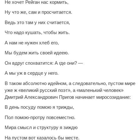
Не хочет Рейган нас кормить,
Ну что же, сам и просчитается.
Ведь это там у них считается,
Что надо кушать, чтобы жить.
А нам не нужен хлеб его,
Мы будем жить своей идеею.
Он вдруг спохватится: А где они? —
А мы уж в сердце у него.
В таком абсолютно идейном, а следовательно, пустом мире
уже ж «великий русский поэт», а «маленький человек»
Дмитрий Александрович Пригов начинает миросозидание:
В день посуду помою я трижды,
Пол помою-протру повсеместно.
Мира смысл и структуру я зиждю
На пустом вот казалось бы месте.