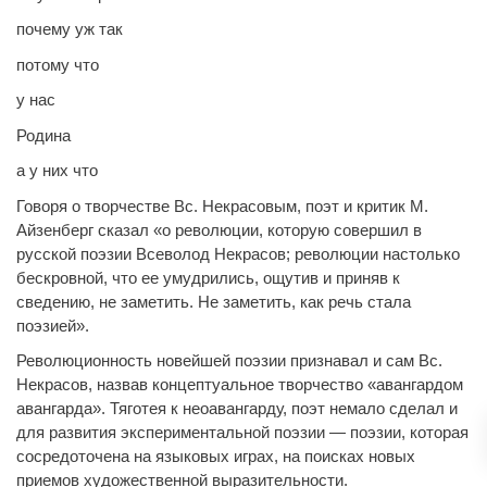
почему уж так
потому что
у нас
Родина
а у них что
Говоря о творчестве Вс. Некрасовым, поэт и критик М.
Айзенберг сказал «о революции, которую совершил в
русской поэзии Всеволод Некрасов; революции настолько
бескровной, что ее умудрились, ощутив и приняв к
сведению, не заметить. Не заметить, как речь стала
поэзией».
Революционность новейшей поэзии признавал и сам Вс.
Некрасов, назвав концептуальное творчество «авангардом
авангарда». Тяготея к неоавангарду, поэт немало сделал и
для развития экспериментальной поэзии — поэзии, которая
сосредоточена на языковых играх, на поисках новых
приемов художественной выразительности.