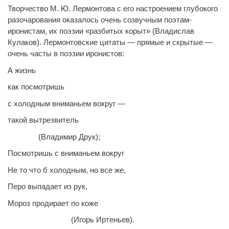
Творчество М. Ю. Лермонтова с его настроением глубокого
разочарования оказалось очень созвучным поэтам-
иронистам, их поэзии «разбитых корыт» (Владислав
Кулаков). Лермонтовские цитаты — прямые и скрытые —
очень часты в поэзии иронистов:
А жизнь
как посмотришь
с холодным вниманьем вокруг —
такой вытрезвитель
(Владимир Друк);
Посмотришь с вниманьем вокруг
Не то что б холодным, но все же,
Перо выпадает из рук,
Мороз продирает по коже
(Игорь Иртеньев).