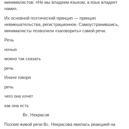
минималистов: «Не мы владеем языком, а язык владеет
нами».
Их основной поэтический принцип — принцип
невмешательства, регистрационное. Самоустранившись,
минималисты позволили «заговорить» самой речи.
Речь
ночью
можно так сказать
речь
Иначе говоря
речь
чего она хочет
как она есть
Вс. Некрасов
Поэзия живой речи Вс. Некрасова явилась реакцией на