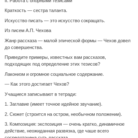
II. Работа с опорными тезисами
Краткость — сестра таланта.
Искусство писать — это искусство сокращать.
Из писем А.П. Чехова
Жанр рассказа — малой эпической формы — Чехов довел
до совершенства.
Приведите примеры, известных вам рассказов,
подходящих под определение этих тезисов?
Лаконизм и огромное социальное содержание.
— Как этого достигает Чехов?
Учащиеся записывают в тетради:
1. Заглавие (имеет точное идейное звучание).
2. Сюжет (строится на остром, необычном положении).
3. Композиция: экспозиция — очень кратко, динамичное
действие, неожиданная развязка, где чаше всего
сосредоточена суть рассказа.