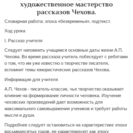
художественное мастерство
рассказов Чехова.
Словарная работа: эпоха «безвременья», подтекст.
Ход урока
I. Рассказ учителя
Следует напомнить учащимся основные даты жизни А.П.
Чехова. Во время рассказа учитель побеседует с ребятами
о том, что им уже известно о творчестве писателя,
вспомнит темы юмористических рассказов Чехова.
Информация для учителя
А.П. Чехов - писатель-классик, чье творчество оказывает
влияние на формирование личности человека. Изучение
чеховских произведений дает возможность для
максимального самовыражения учеников и требует работы
мысли и души.
Подробнее следует остановиться на характеристике эпохи
восьмидесятых годов, ее характеризуют как эпоху