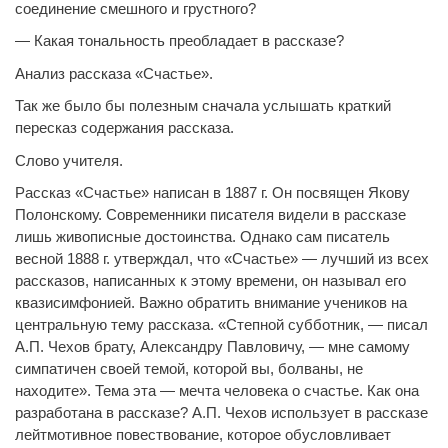
соединение смешного и грустного?
— Какая тональность преобладает в рассказе?
Анализ рассказа «Счастье».
Так же было бы полезным сначала услышать краткий
пересказ содержания рассказа.
Слово учителя.
Рассказ «Счастье» написан в 1887 г. Он посвящен Якову
Полонскому. Современники писателя видели в рассказе
лишь живописные достоинства. Однако сам писатель
весной 1888 г. утверждал, что «Счастье» — лучший из всех
рассказов, написанных к этому времени, он называл его
квазисимфонией. Важно обратить внимание учеников на
центральную тему рассказа. «Степной субботник, — писал
А.П. Чехов брату, Александру Павловичу, — мне самому
симпатичен своей темой, которой вы, болваны, не
находите». Тема эта — мечта человека о счастье. Как она
разработана в рассказе? А.П. Чехов использует в рассказе
лейтмотивное повествование, которое обусловливает