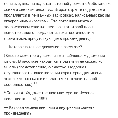
ленивые, вполне под стать степной дремотной обстановке,
сонным овечьим мыслям». Второй скрыт в подтексте и
проявляется в пейзажных зарисовках, написанных как бы
акварельными красками. Это потаенная мечта о
человеческом счастье; именно этот второй план
повествования определяет истоки поэтичности и
драматизма, присутствующие в произведении.)
— Каково сюжетное движение в рассказе?
(Вместо сюжетного движения мы наблюдаем движение
мысли. В рассказе находится в развитии не сюжет, но
мысль (представление) о счастье. Подобная
двуплановость повествования характерна для многих
чеховских рассказов и является их отличительной
1 1
особенностью.)
1
Белкин А. Художественное мастерство Чехова-
новеллиста. — М., 1997.
— Как соотнесены внешний и внутренний сюжеты
произведения?