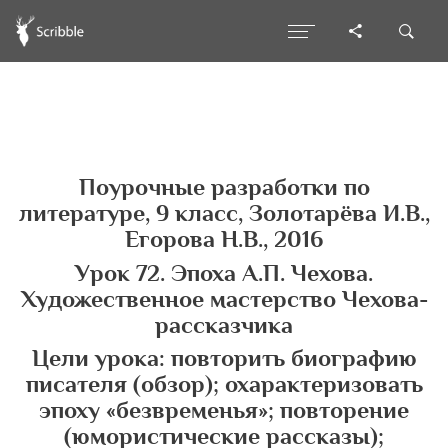
Поурочные разработки по
литературе, 9 класс, Золотарёва И.В.,
Егорова Н.В., 2016
Урок 72. Эпоха А.П. Чехова.
Художественное мастерство Чехова-
рассказчика
Цели урока: повторить биографию
писателя (обзор); охарактеризовать
эпоху «безвременья»; повторение
(юмористические рассказы);