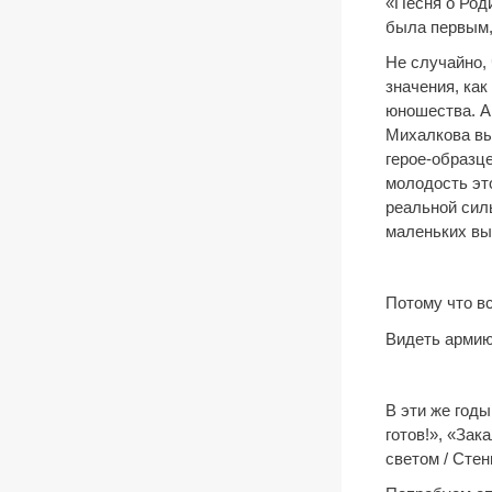
«Песня о Род
была первым,
Не случайно, 
значения, как
юношества. А
Михалкова вы
герое-образц
молодость эт
реальной сил
маленьких вы
Потому что в
Видеть армию
В эти же год
готов!», «За
светом / Стен