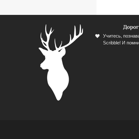
Дорог
Учитесь, познав
Scribble! И помни