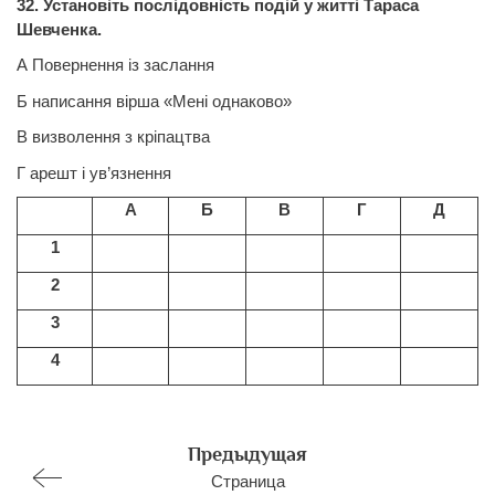
32. Установіть послідовність подій у житті Тараса
Шевченка.
А Повернення із заслання
Б написання вірша «Мені однаково»
В визволення з кріпацтва
Г арешт і ув’язнення
А
Б
В
Г
Д
1
2
3
4
Предыдущая
Страница