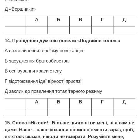
Д «Вершники»
А
Б
В
Г
Д
14. Провідною думкою новели «Подвійне коло» є
А возвеличення героїзму повстанців
Б засудження братовбивства
В оспівування краси степу
Г відстоювання ідеї вірності присязі
Д заклик до повалення тоталітарного режиму
А
Б
В
Г
Д
15. Слова
«Ніколи!.. Більше цього ні ви мені, ні я вам не
дамо. Наше... наше кохання повинно вмерти зараз, щоб,
як хтось сказав, ніколи не вмирати. Розумієте мене,