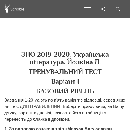
ЗНО 2019-2020. Українська
література. Йолкіна Л.
ТРЕНУВАЛЬНИЙ ТЕСТ
Варіант І
БАЗОВИЙ РІВЕНЬ
Завдання 1-20 мають по п'ять варіантів відповіді, серед яких
лише ОДИН ПРАВИЛЬНИЙ. Виберіть правильний, на Вашу
думку, варіант відповіді, позначте його в таблиці та
перенесіть до бланка відповідей.
1. За родовою ознакою твір «Маруся Богу славка»