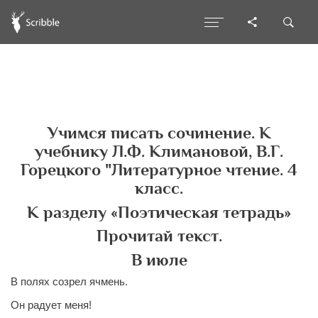
Учимся писать сочинение. К
учебнику Л.Ф. Климановой, В.Г.
Горецкого "Литературное чтение. 4
класс.
К разделу «Поэтическая тетрадь»
Прочитай текст.
В июле
В полях созрел ячмень.
Он радует меня!