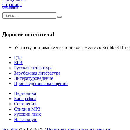
Страница
Оглавление
Дорогие посетители!
Учитесь, познавайте что-то новое вместе со Scribble! И по
ГДЗ
ЕГЭ
Русская литература
Зарубежная литература
Литературоведение
Произведения сокращенно
Периодика
Биографии
Сочинения
Стихи в MP3
Русский язык
На главную
Scribble
© 2014-2026 /
Политика конфиденциальности