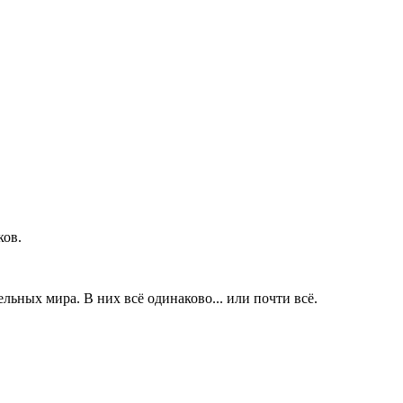
ков.
льных мира. В них всё одинаково... или почти всё.