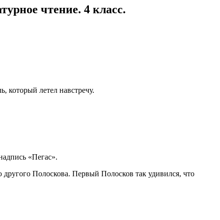
урное чтение. 4 класс.
ь, который летел навстречу.
 надпись «Пегас».
о другого Полоскова. Первый Полосков так удивился, что