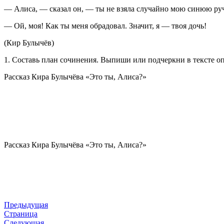
— Алиса, — сказал он, — ты не взяла случайно мою синюю ручк
— Ой, моя! Как ты меня обрадовал. Значит, я — твоя дочь!
(Кир Булычёв)
1. Составь план сочинения. Выпиши или подчеркни в тексте о
Рассказ Кира Булычёва «Это ты, Алиса?»
Рассказ Кира Булычёва «Это ты, Алиса?»
Предыдущая
Страница
Следующая