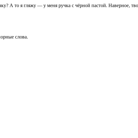
у? А то я гляжу — у меня ручка с чёрной пастой. Наверное, тво
порные слова.