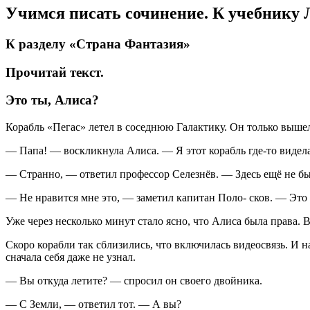
Учимся писать сочинение. К учебнику Л
К разделу «Страна Фантазия»
Прочитай текст.
Это ты, Алиса?
Корабль «Пегас» летел в соседнюю Галактику. Он только вышел
— Папа! — воскликнула Алиса. — Я этот корабль где-то видела
— Странно, — ответил профессор Селезнёв. — Здесь ещё не бы
— Не нравится мне это, — заметил капитан Поло- сков. — Это 
Уже через несколько минут стало ясно, что Алиса была права. 
Скоро корабли так сблизились, что включилась видеосвязь. И 
сначала себя даже не узнал.
— Вы откуда летите? — спросил он своего двойника.
— С Земли, — ответил тот. — А вы?