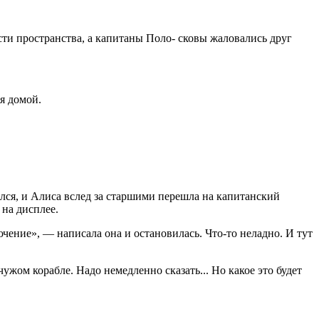
сти пространства, а капитаны Поло- сковы жаловались друг
ся домой.
ылся, и Алиса вслед за старшими перешла на капитанский
 на дисплее.
чение», — написала она и остановилась. Что-то неладно. И тут
чужом корабле. Надо немедленно сказать... Но какое это будет