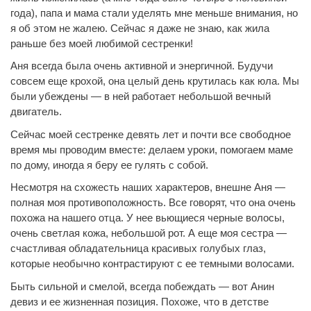
года), папа и мама стали уделять мне меньше внимания, но
я об этом не жалею. Сейчас я даже не знаю, как жила
раньше без моей любимой сестренки!
Аня всегда была очень активной и энергичной. Будучи
совсем еще крохой, она целый день крутилась как юла. Мы
были убеждены — в ней работает небольшой вечный
двигатель.
Сейчас моей сестренке девять лет и почти все свободное
время мы проводим вместе: делаем уроки, помогаем маме
по дому, иногда я беру ее гулять с собой.
Несмотря на схожесть наших характеров, внешне Аня —
полная моя противоположность. Все говорят, что она очень
похожа на нашего отца. У нее вьющиеся черные волосы,
очень светлая кожа, небольшой рот. А еще моя сестра —
счастливая обладательница красивых голубых глаз,
которые необычно контрастируют с ее темными волосами.
Быть сильной и смелой, всегда побеждать — вот Анин
девиз и ее жизненная позиция. Похоже, что в детстве