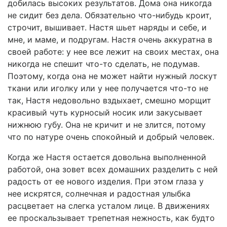
добилась высоких результатов. Дома она никогда
не сидит без дела. Обязательно что-нибудь кроит,
строчит, вышивает. Настя шьет наряды и себе, и
мне, и маме, и подругам. Настя очень аккуратна в
своей работе: у нее все лежит на своих местах, она
никогда не спешит что-то сделать, не подумав.
Поэтому, когда она не может найти нужный лоскут
ткани или иголку или у нее получается что-то не
так, Настя недовольно вздыхает, смешно морщит
красивый чуть курносый носик или закусывает
нижнюю губу. Она не кричит и не злится, потому
что по натуре очень спокойный и добрый человек.
Когда же Настя остается довольна выполненной
работой, она зовет всех домашних разделить с ней
радость от ее нового изделия. При этом глаза у
нее искрятся, солнечная и радостная улыбка
расцветает на слегка усталом лице. В движениях
ее проскальзывает трепетная нежность, как будто