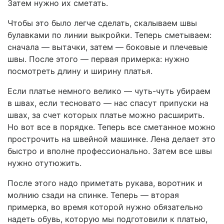
Затем нужно их сметать.
Чтобы это было легче сделать, скалываем швы
булавками по линии выкройки. Теперь сметываем:
сначала — вытачки, затем — боковые и плечевые
швы. После этого — первая примерка: нужно
посмотреть длину и ширину платья.
Если платье немного велико — чуть-чуть убираем
в швах, если тесновато — нас спасут припуски на
швах, за счет которых платье можно расширить.
Но вот все в порядке. Теперь все сметанное можно
прострочить на швейной машинке. Лена делает это
быстро и вполне профессионально. Затем все швы
нужно отутюжить.
После этого надо приметать рукава, воротник и
молнию сзади на спинке. Теперь — вторая
примерка, во время которой нужно обязательно
надеть обувь, которую мы подготовили к платью,