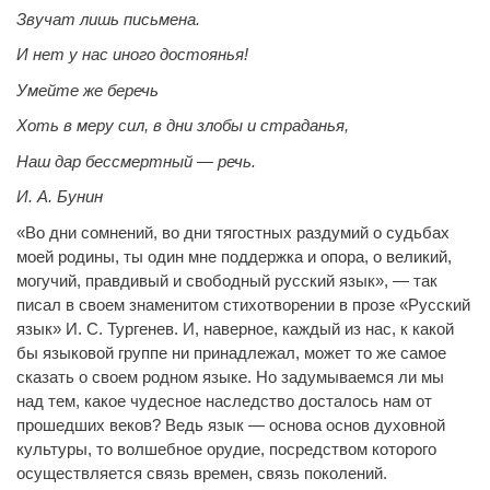
Звучат лишь письмена.
И нет у нас иного достоянья!
Умейте же беречь
Хоть в меру сил, в дни злобы и страданья,
Наш дар бессмертный — речь.
И. А. Бунин
«Во дни сомнений, во дни тягостных раздумий о судьбах
моей родины, ты один мне поддержка и опора, о великий,
могучий, правдивый и свободный русский язык», — так
писал в своем знаменитом стихотворении в прозе «Русский
язык» И. С. Тургенев. И, наверное, каждый из нас, к какой
бы языковой группе ни принадлежал, может то же самое
сказать о своем родном языке. Но задумываемся ли мы
над тем, какое чудесное наследство досталось нам от
прошедших веков? Ведь язык — основа основ духовной
культуры, то волшебное орудие, посредством которого
осуществляется связь времен, связь поколений.