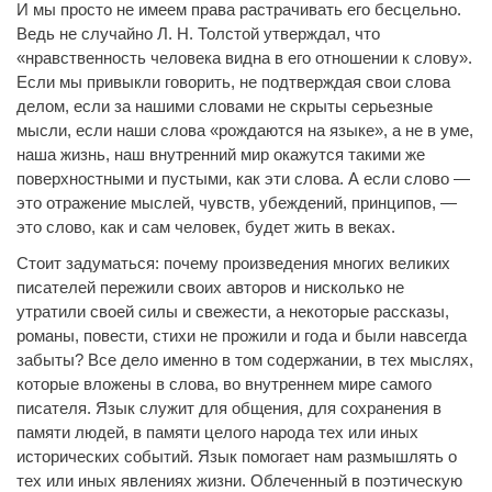
И мы просто не имеем права растрачивать его бесцельно.
Ведь не случайно Л. Н. Толстой утверждал, что
«нравственность человека видна в его отношении к слову».
Если мы привыкли говорить, не подтверждая свои слова
делом, если за нашими словами не скрыты серьезные
мысли, если наши слова «рождаются на языке», а не в уме,
наша жизнь, наш внутренний мир окажутся такими же
поверхностными и пустыми, как эти слова. А если слово —
это отражение мыслей, чувств, убеждений, принципов, —
это слово, как и сам человек, будет жить в веках.
Стоит задуматься: почему произведения многих великих
писателей пережили своих авторов и нисколько не
утратили своей силы и свежести, а некоторые рассказы,
романы, повести, стихи не прожили и года и были навсегда
забыты? Все дело именно в том содержании, в тех мыслях,
которые вложены в слова, во внутреннем мире самого
писателя. Язык служит для общения, для сохранения в
памяти людей, в памяти целого народа тех или иных
исторических событий. Язык помогает нам размышлять о
тех или иных явлениях жизни. Облеченный в поэтическую