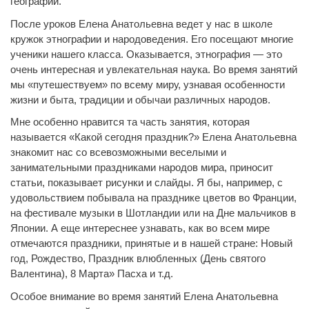
географии.
После уроков Елена Анатольевна ведет у нас в школе
кружок этнографии и народоведения. Его посещают многие
ученики нашего класса. Оказывается, этнография — это
очень интересная и увлекательная наука. Во время занятий
мы «путешествуем» по всему миру, узнавая особенности
жизни и быта, традиции и обычаи различных народов.
Мне особенно нравится та часть занятия, которая
называется «Какой сегодня праздник?» Елена Анатольевна
знакомит нас со всевозможными веселыми и
занимательными праздниками народов мира, приносит
статьи, показывает рисунки и слайды. Я бы, например, с
удовольствием побывала на празднике цветов во Франции,
на фестивале музыки в Шотландии или на Дне мальчиков в
Японии. А еще интереснее узнавать, как во всем мире
отмечаются праздники, принятые и в нашей стране: Новый
год, Рождество, Праздник влюбленных (День святого
Валентина), 8 Марта» Пасха и т.д.
Особое внимание во время занятий Елена Анатольевна