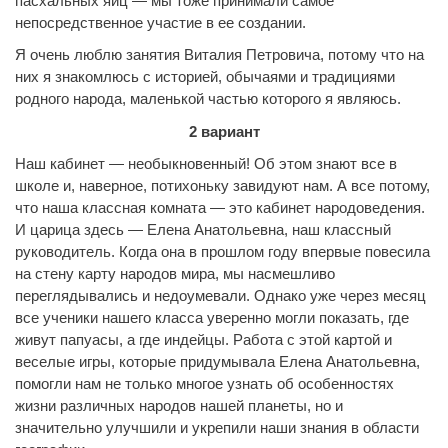
пасхальных яиц — мы тоже принимали самое
непосредственное участие в ее создании.
Я очень люблю занятия Виталия Петровича, потому что на
них я знакомлюсь с историей, обычаями и традициями
родного народа, маленькой частью которого я являюсь.
2 вариант
Наш кабинет — необыкновенный! Об этом знают все в
школе и, наверное, потихоньку завидуют нам. А все потому,
что наша классная комната — это кабинет народоведения.
И царица здесь — Елена Анатольевна, наш классный
руководитель. Когда она в прошлом году впервые повесила
на стену карту народов мира, мы насмешливо
переглядывались и недоумевали. Однако уже через месяц
все ученики нашего класса уверенно могли показать, где
живут папуасы, а где индейцы. Работа с этой картой и
веселые игры, которые придумывала Елена Анатольевна,
помогли нам не только многое узнать об особенностях
жизни различных народов нашей планеты, но и
значительно улучшили и укрепили наши знания в области