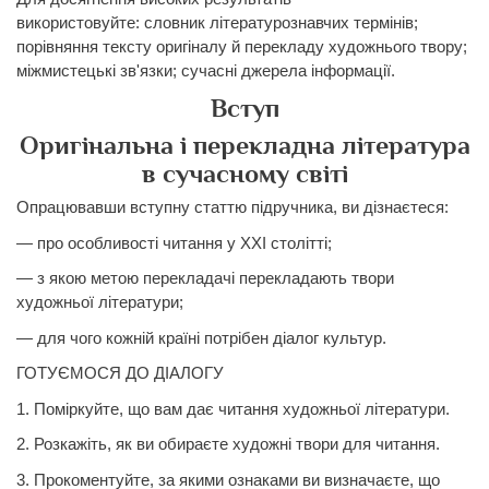
використовуйте:
словник літературознавчих термінів;
порівняння тексту оригіналу й
перекладу
художнього твору;
міжмистецькі зв'язки; сучасні джерела інформації.
Вступ
Оригінальна і перекладна література
в сучасному світі
Опрацювавши вступну статтю підручника, ви дізнаєтеся:
— про особливості читання у ХХІ столітті;
— з якою метою перекладачі перекладають твори
художньої літератури;
— для чого кожній країні потрібен діалог культур.
ГОТУЄМОСЯ ДО ДІАЛОГУ
1. Поміркуйте, що вам дає читання художньої літератури.
2. Розкажіть, як ви обираєте художні твори для читання.
3. Прокоментуйте, за якими ознаками ви визначаєте, що