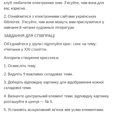
клуб любителів електронних книг. З’ясуйте, чим вона для
вас корисна.
2. Ознайомтеся з електронними сайтами українських
бібліотек. З’ясуйте, чим вони можуть вам прислужитися у
навчанні й читанні художньої літератури.
ЗАВДАННЯ ДЛЯ СПІВПРАЦІ
Об’єднайтеся у групи і підготуйте крос- сенс на тему:
«Читання у ХХІ столітті».
Алгоритм створення кроссенса:
1. Осмисліть тему.
2. Виділіть 9 важливих складових теми.
3. Доберіть відповідну картинку для відображення кожної
складової теми.
4. Визначте центральний елемент теми, відповідну картинку
розташуйте в центрі — № 5.
5. Установіть асоціативний зв’язок між усіма елементами.