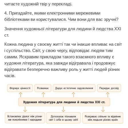
читаєте художній твір у перекладі.
4. Пригадайте, якими електронними мережевими
бібліотеками ви користувалися. Чим вони для вас зручні?
Значення художньої літератури для людини й людства XXI
ст.
Кожна людина у своєму житті так чи інакше впливає на світ
і суспільство. Світ, у свою чергу, відповідає людям тим
самим. Яскравим прикладом такого взаємного впливу є
художня література, яка завжди відігравала і продовжує
відігравати безперечно важливу роль у житті людей різних
часів.