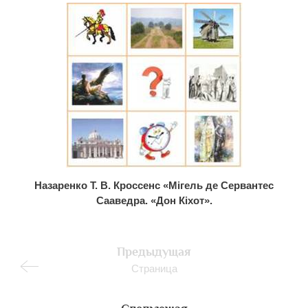
Назаренко Т. В. Кроссенс «Мігель де
Сервантес
Сааведра.
«Дон Кіхот».
Предыдущая
Страница