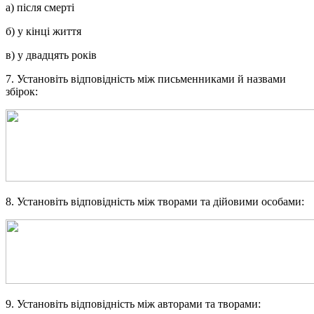
а) після смерті
б) у кінці життя
в) у двадцять років
7. Установіть відповідність між письменниками й назвами
збірок:
8. Установіть відповідність між творами та дійовими особами:
9. Установіть відповідність між авторами та творами: