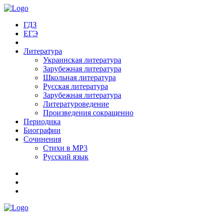
ГДЗ
ЕГЭ
Литература
Украинская литература
Зарубежная литература
Школьная литература
Русская литература
Зарубежная литература
Литературоведение
Произведения сокращенно
Периодика
Биографии
Сочинения
Стихи в MP3
Русский язык