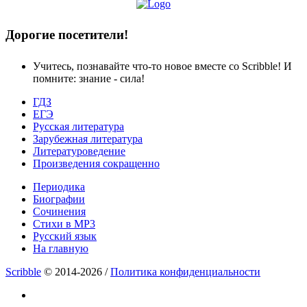
Дорогие посетители!
Учитесь, познавайте что-то новое вместе со Scribble! И
помните: знание - сила!
ГДЗ
ЕГЭ
Русская литература
Зарубежная литература
Литературоведение
Произведения сокращенно
Периодика
Биографии
Сочинения
Стихи в MP3
Русский язык
На главную
Scribble
© 2014-2026 /
Политика конфиденциальности