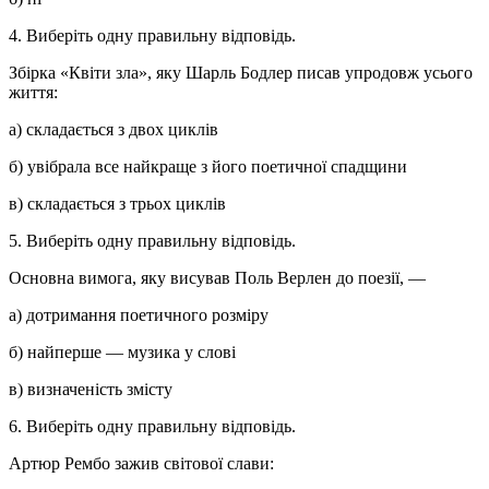
4. Виберіть одну правильну відповідь.
Збірка «Квіти зла», яку
Шарль Бодлер
писав упродовж усього
життя:
а) складається з двох циклів
б) увібрала все найкраще з його поетичної спадщини
в) складається з трьох циклів
5. Виберіть одну правильну відповідь.
Основна вимога, яку висував
Поль Верлен
до поезії, —
а) дотримання поетичного розміру
б) найперше — музика у слові
в) визначеність змісту
6.
Виберіть одну правильну відповідь.
Артюр Рембо
зажив світової слави: