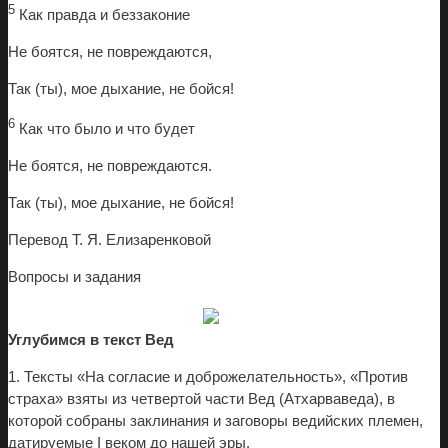
5
Как правда и беззаконие
Не боятся, не повреждаются,
Так (ты), мое дыхание, не бойся!
6
Как что было и что будет
Не боятся, не повреждаются.
Так (ты), мое дыхание, не бойся!
Перевод Т. Я. Елизаренковой
Вопросы и задания
Углубимся в текст Вед
1. Тексты «На согласие и доброжелательность», «Против
страха» взяты из четвертой части Вед (Атхарваведа), в
которой собраны заклинания и заговоры ведийских племен,
датируемые I веком до нашей эры.