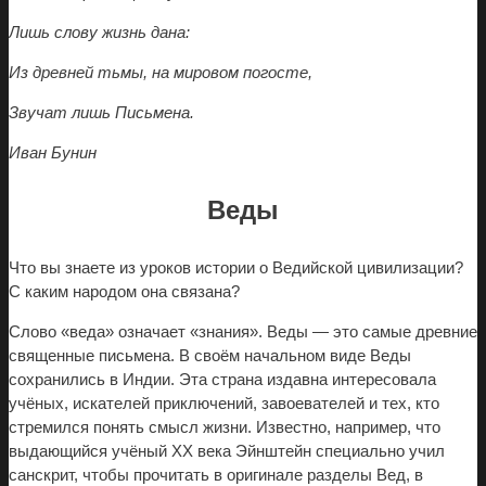
Лишь слову жизнь дана:
Из древней тьмы, на мировом погосте,
Звучат лишь Письмена.
Иван Бунин
Веды
Что вы знаете из уроков истории о Ведийской цивилизации?
С каким народом она связана?
Слово «веда» означает «знания». Веды — это самые древние
священные письмена. В своём начальном виде Веды
сохранились в Индии. Эта страна издавна интересовала
учёных, искателей приключений, завоевателей и тех, кто
стремился понять смысл жизни. Известно, например, что
выдающийся учёный ХХ века Эйнштейн специально учил
санскрит, чтобы прочитать в оригинале разделы Вед, в