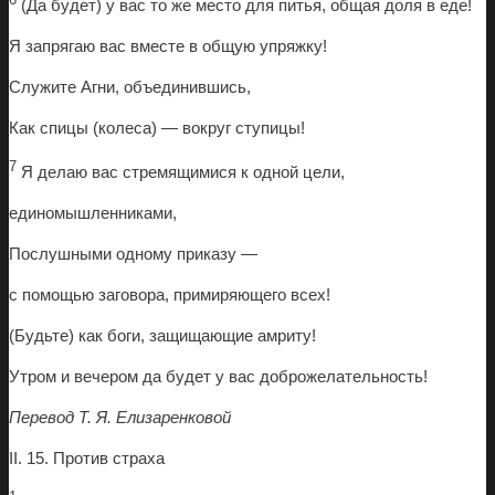
(Да будет) у вас то же место для питья, общая доля в еде!
Я запрягаю вас вместе в общую упряжку!
Служите Агни, объединившись,
Как спицы (колеса) — вокруг ступицы!
7
Я делаю вас стремящимися к одной цели,
единомышленниками,
Послушными одному приказу —
с помощью заговора, примиряющего всех!
(Будьте) как боги, защищающие амриту!
Утром и вечером да будет у вас доброжелательность!
Перевод Т. Я. Елизаренковой
II. 15. Против страха