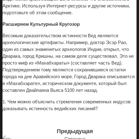
Арктике. Используя Интернет-ресурсы и другие источники,
подготовьте об этом сообщение.
Расширяем Культурный Кругозор
Весомым доказательством истинности Вед являются
археологические артефакты. Например, доктор Эсэр Рао,
один из самых знаменитых археологов Индии, открыл, что
Дварака, город Кришны, на самом деле существовал. Это не
просто миф из «Махабхараты» (составляет часть Вед).
Подтверждением тому являются сохранившиеся остатки
города на дне Аравийского моря. Город Дварака описывается
в «Махабхарате», историческом документе, который был
составлен Двайпаяна Вьяса 5100 лет назад.
1. Чем можно объяснить стремления современных индусов
доказывать истинность ведийских писаний?
Предыдущая
Страница