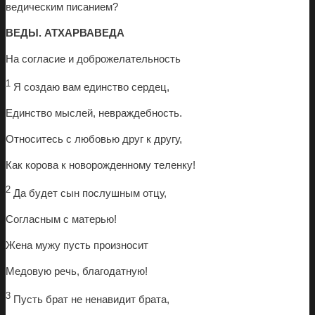
ведическим писанием?
ВЕДЫ. АТХАРВАВЕДА
На согласие и доброжелательность
1
Я создаю вам единство сердец,
Единство мыслей, невраждебность.
Относитесь с любовью друг к другу,
Как корова к новорожденному теленку!
2
Да будет сын послушным отцу,
Согласным с матерью!
Жена мужу пусть произносит
Медовую речь, благодатную!
3
Пусть брат не ненавидит брата,