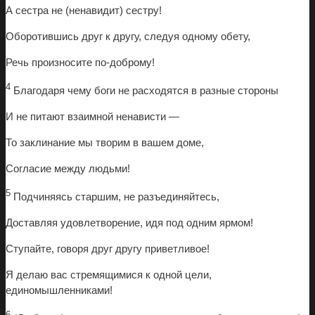
А сестра не (ненавидит) сестру!
Оборотившись друг к другу, следуя одному обету,
Речь произносите по-доброму!
4
Благодаря чему боги не расходятся в разные стороны
И не питают взаимной ненависти —
То заклинание мы творим в вашем доме,
Согласие между людьми!
5
Подчиняясь старшим, не разъединяйтесь,
Доставляя удовлетворение, идя под одним ярмом!
Ступайте, говоря друг другу приветливое!
Я делаю вас стремящимися к одной цели,
единомышленниками!
6