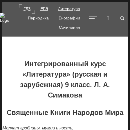
ГДЗ
ЕГЭ
Литература
Периодика
Биографии
Сочинения
Интегрированный курс
«Литература» (русская и
зарубежная) 9 класс. Л. А.
Симакова
Священные Книги Народов Мира
Молчат гробницы, мумии и кости, —