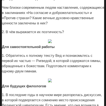
Чем близки современным людям наставления, содержащиеся
в заклинаниях «На согласие и доброжелательность» и
«Против страха»? Какие вечные духовно-нравственные
ценности заключены в них?
2. В чём выражается их поэтичность?
Для самостоятельной работы
1. Обратитесь к полному тексту Вед и познакомьтесь с
первой их частью — Ригведой, в которой содержатся гимны,
обращенные к божествам. Подготовьте комментарии к
одному-двум гимнам.
Для будущих филологов
1. В последние годы в научном мире разгорелась дискуссия,
в которой подвергается сомнению место происхождения
Ведической цивилизации. Есть мнение, что она возникла в