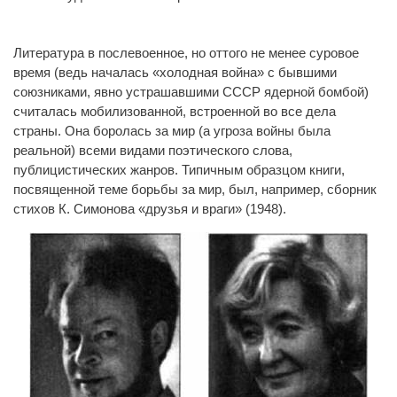
Литература в послевоенное, но оттого не менее суровое
время (ведь началась «холодная война» с бывшими
союзниками, явно устрашавшими СССР ядерной бомбой)
считалась мобилизованной, встроенной во все дела
страны. Она боролась за мир (а угроза войны была
реальной) всеми видами поэтического слова,
публицистических жанров. Типичным образцом книги,
посвященной теме борьбы за мир, был, например, сборник
стихов К. Симонова «друзья и враги» (1948).