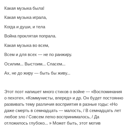
Какая музыка была!
Какая музыка играла,
Когда и души, и тела
Война проклятая попрала.
Какая музыка во всем,
Всем и для всех — не по ранжиру.
Осилим... Выстоим... Спасем...
Ах, не до жиру — быть бы живу...
Этот поэт напишет много стихов о войне — «Воспоминания
о пехоте», «Коммунисты, вперед» и др. Он будет постоянно
развивать тему различия восприятия в разные годы: «Но
даже смерть в семнадцать — малость, / В семнадцать лет
любое зло / Совсем легко воспринималось, / Да
отложилось глубоко... » Может быть, этот мотив