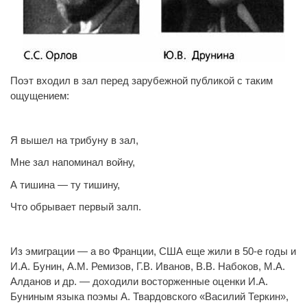
Поэт входил в зал перед зарубежной публикой с таким
ощущением:
Я вышел на трибуну в зал,
Мне зал напоминал войну,
А тишина — ту тишину,
Что обрывает первый залп.
Из эмиграции — а во Франции, США еще жили в 50-е годы и
И.А. Бунин, А.М. Ремизов, Г.В. Иванов, В.В. Набоков, М.А.
Алданов и др. — доходили восторженные оценки И.А.
Буниным языка поэмы А. Твардовского «Василий Теркин»,