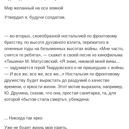
Мир желанный на оси земной
Утвердил я, будучи солдатом.
— во-вторых, своеобразной ностальгией по фронтовому
братству, по высоте духовного взлета, пережитого в
огненные годы на безымянных высотах войны. «Мне часто,
снятся те ребята», — скажет в своей песне из кинофильма
«Тишина» М. Матусовский. «Я знаю, никакой моей вины...
— задумается герой Твардовского о не пришедших с войны.
— И все же, все же, все же...» Ностальгия по фронтовому
дружеству будет вырастать до раздумий о качестве
времени, о яркости жизни. Этот мотив выразила, например,
Ю. Друнина, сказав, что она, простая санитарка, та, для
которой «бытом стала смерть», убеждена:
... Никогда так ярко
Уже не будет жизнь моя гореть.