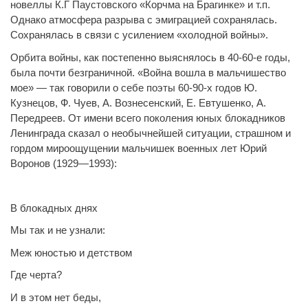
новеллы К.Г Паустовского «Корчма на Брагинке» и т.п.
Однако атмосфера разрыва с эмиграцией сохранялась.
Сохранялась в связи с усилением «холодной войны».
Орбита войны, как постепенно выяснялось в 40-60-е годы,
была почти безграничной. «Война вошла в мальчишество
мое» — так говорили о себе поэты 60-90-х годов Ю.
Кузнецов, Ф. Чуев, А. Вознесенский, Е. Евтушенко, А.
Передреев. От имени всего поколения юных блокадников
Ленинграда сказал о необычнейшей ситуации, страшном и
гордом мироощущении мальчишек военных лет Юрий
Воронов (1929—1993):
В блокадных днях
Мы так и не узнали:
Меж юностью и детством
Где черта?
И в этом нет беды,