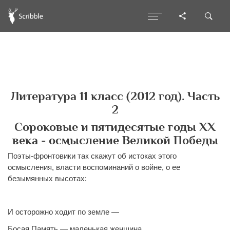
Литература 11 класс (2012 год). Часть
2
Сороковые и пятидесятые годы ХХ
века - осмысление Великой Победы
Поэты-фронтовики так скажут об истоках этого
осмысления, власти воспоминаний о войне, о ее
безымянных высотах:
И осторожно ходит по земле —
Босая Память — маленькая женщина.