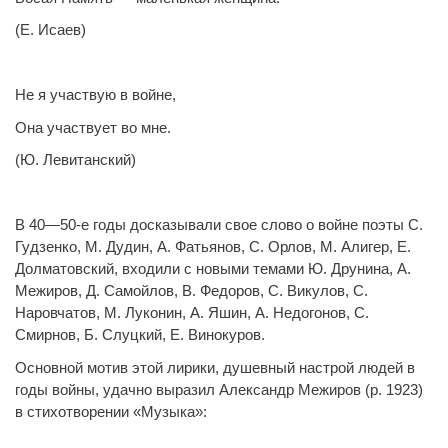
(Е. Исаев)
Не я участвую в войне,
Она участвует во мне.
(Ю. Левитанский)
В 40—50-е годы досказывали свое слово о войне поэты С.
Гудзенко, М. Дудин, А. Фатьянов, С. Орлов, М. Алигер, Е.
Долматовский, входили с новыми темами Ю. Друнина, А.
Межиров, Д. Самойлов, В. Федоров, С. Викулов, С.
Наровчатов, М. Луконин, А. Яшин, А. Недогонов, С.
Смирнов, Б. Слуцкий, Е. Винокуров.
Основной мотив этой лирики, душевный настрой людей в
годы войны, удачно выразил Александр Межиров (р. 1923)
в стихотворении «Музыка»: