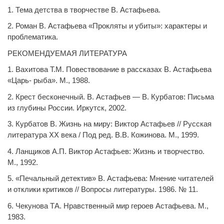
1. Тема детства в творчестве В. Астафьева.
2. Роман В. Астафьева «Прокляты и убиты»: характеры и
проблематика.
РЕКОМЕНДУЕМАЯ ЛИТЕРАТУРА
1. Вахитова Т.М. Повествование в рассказах В. Астафьева
«Царь- рыба». М., 1988.
2. Крест бесконечный. В. Астафьев — В. Курбатов: Письма
из глубины России. Иркутск, 2002.
3. Курбатов В. Жизнь на миру: Виктор Астафьев // Русская
литература ХХ века / Под ред. В.В. Кожинова. М., 1999.
4. Ланщиков А.П. Виктор Астафьев: Жизнь и творчество.
М., 1992.
5. «Печальный детектив» В. Астафьева: Мнение читателей
и отклики критиков // Вопросы литературы. 1986. № 11.
6. Чекунова ТА. Нравственный мир героев Астафьева. М.,
1983.