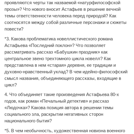
проявляются черты так назваемой «натурфилософской
прозы»? Что нового вносит Астафьев в решение вечной
темы ответственности человека перед природой? Как
соотносятся между собой различные персонажи и сюжеты
повести?
*3. Какова проблематика новеллистического романа
Астафьева «Последний поклон»? Что позволяет
рассматривать рассказ «Бабушкин праздник» как
центральное звено трехтомного цикла новелл? Как
представлена в нем «старая» деревня, ее традиции и
духовно-нравственный уклад? В чем идейно-философский
смысл названия, объединяющего рассказы, входящие в
цикл?
4. Что объединяет такие произведения Астафьева 80-х
годов, как роман «Печальный детектив» и рассказ
«Людочка»? Какова позиция автора в решении темы
социального зла, раскрытии негативных сторон
национального бытия?
*5. В чем необычность, художественная новизна военного