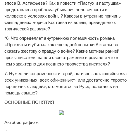
эпоса В. Астафьева? Как в повести «Пастух и пастушка»
представлена проблема убывания человечности в
человеке в условиях войны? Каковы внутренние причины
«выпадения» Бориса Костяева из войны, приведшего к
трагической развязке?
*6. Что определяет внутреннюю полемичность романа
«Прокляты и убиты» как еще одной попытки Астафьева
сказать жестокую правду о войне? Какие мотивы ранней
прозы писателя нашли свое отражение в романе и что в
нем характерно для позднего творчества писателя?
7. Нужен ли современности герой, активно застающийся «за
всех униженных, всех обиженных», или достаточно «просто
порядочных людей», кто молится за Русь, полагаясь на
помощь свыше?
ОСНОВНЫЕ ПОНЯТИЯ
Автобиографизм.