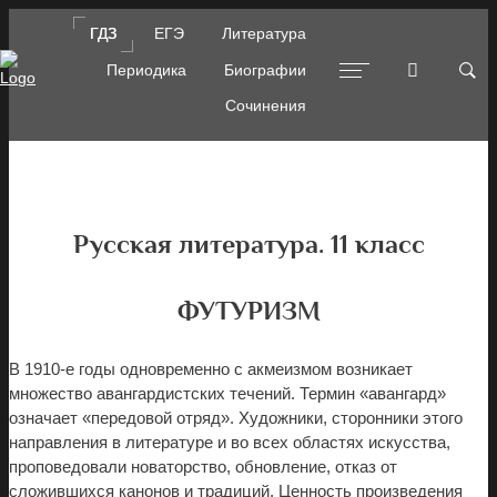
ГДЗ
ГДЗ
ЕГЭ
ЕГЭ
Литература
Литература
Периодика
Периодика
Биографии
Биографии
Сочинения
Сочинения
Русская литература. 11 класс
ФУТУРИЗМ
В 1910-е годы одновременно с акмеизмом возникает
множество авангардистских течений. Термин «авангард»
означает «передовой отряд». Художники, сторонники этого
направления в литературе и во всех областях искусства,
проповедовали новаторство, обновление, отказ от
сложившихся канонов и традиций. Ценность произведения