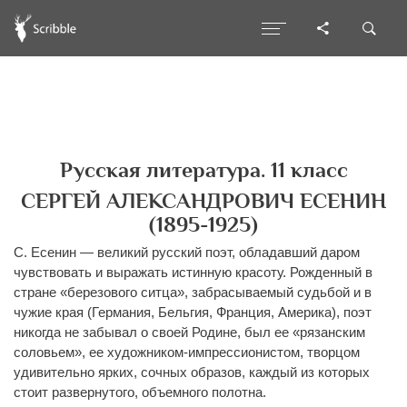
Русская литература. 11 класс
СЕРГЕЙ АЛЕКСАНДРОВИЧ ЕСЕНИН
(1895-1925)
С. Есенин — великий русский поэт, обладавший даром
чувствовать и выражать истинную красоту. Рожденный в
стране «березового ситца», забрасываемый судьбой и в
чужие края (Германия, Бельгия, Франция, Америка), поэт
никогда не забывал о своей Родине, был ее «рязанским
соловьем», ее художником-импрессионистом, творцом
удивительно ярких, сочных образов, каждый из которых
стоит развернутого, объемного полотна.