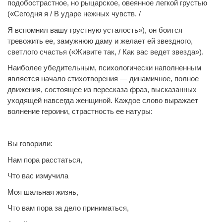
подобострастное, но рыцарское, овеянное легкой грустью
(«Сегодня я / В ударе нежных чувств. /
Я вспомнил вашу грустную усталость»), он боится
тревожить ее, замужнюю даму и желает ей звездного,
светлого счастья («Живите так, / Как вас ведет звезда»).
Наиболее убедительным, психологически наполненным
является начало стихотворения — динамичное, полное
движения, состоящее из пересказа фраз, высказанных
уходящей навсегда женщиной. Каждое слово выражает
волнение героини, страстность ее натуры:
Вы говорили:
Нам пора расстаться,
Что вас измучила
Моя шальная жизнь,
Что вам пора за дело приниматься,