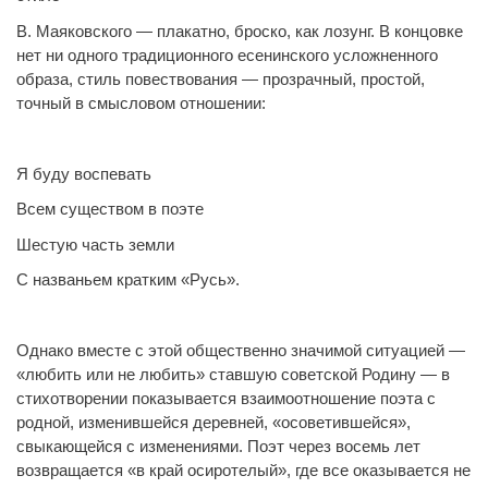
В. Маяковского — плакатно, броско, как лозунг. В концовке
нет ни одного традиционного есенинского усложненного
образа, стиль повествования — прозрачный, простой,
точный в смысловом отношении:
Я буду воспевать
Всем существом в поэте
Шестую часть земли
С названьем кратким «Русь».
Однако вместе с этой общественно значимой ситуацией —
«любить или не любить» ставшую советской Родину — в
стихотворении показывается взаимоотношение поэта с
родной, изменившейся деревней, «осоветившейся»,
свыкающейся с изменениями. Поэт через восемь лет
возвращается «в край осиротелый», где все оказывается не