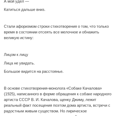
А мой удел —
Катиться дальше вниз.
Стали афоризмом строки стихотворения о том, что только
время в состоянии отсеять все мелочное и обнажить
великую истину:
Лицом к лицу
Лица не увидать.
Большое видится на расстоянье.
В основе стихотворения-монолога «Собаке Качалова»
(1925), написанного в форме обращения к собаке народного
артиста СССР В. И. Качалова, щенку Джиму, лежит
реальный факт посещения поэтом дома артиста, встречи с
радостным живым существом. Но лирическое