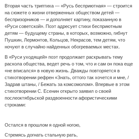
Вторая часть триптиха — «Русь бесприютная» — строится
на сюжете о жизни отверженных обществом детей —
беспризорников — и дополняет картину, показанную в
«Руси советской». Поэт адресует стихи бесприютным
детям — будущему страны, в которых, возможно, гибнут
Пушкин, Лермонтов, Кольцов, Некрасов, тем детям, что
ночуют в случайно найденных обогреваемых местах.
В «Руси уходящей» поэт продолжает раскрывать тему
раскола общества, ведет речь о том, что и сам он пока еще
«не вписался» в новую жизнь. Дважды повторяется в
стихотворении рефрен «Знать, оттого так хочется и мне, /
Задрав штаны, / Бежать за комсомолом». Впервые в этом
стихотворении С. Есенин открыто заявил о своей
послеоктябрьской раздвоенности афористическими
строками:
Остался в прошлом я одной ногою,
Стремясь догнать стальную рать,