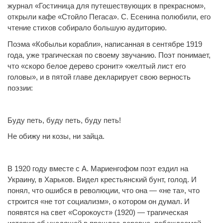
журнал «Гостиница для путешествующих в прекрасном»,
открыли кафе «Стойло Пегаса». С. Есенина полюбили, его
чтение стихов собирало большую аудиторию.
Поэма «Кобыльи корабли», написанная в сентябре 1919
года, уже трагическая по своему звучанию. Поэт понимает,
что «скоро белое дерево сронит» «желтый лист его
головы», и в пятой главе декларирует свою верность
поэзии:
Буду петь, буду петь, буду петь!
Не обижу ни козы, ни зайца.
В 1920 году вместе с А. Мариенгофом поэт ездил на
Украину, в Харьков. Видел крестьянский бунт, голод. И
понял, что ошибся в революции, что она — «не та», что
строится «не тот социализм», о котором он думал. И
появятся на свет «Сорокоуст» (1920) — трагическая