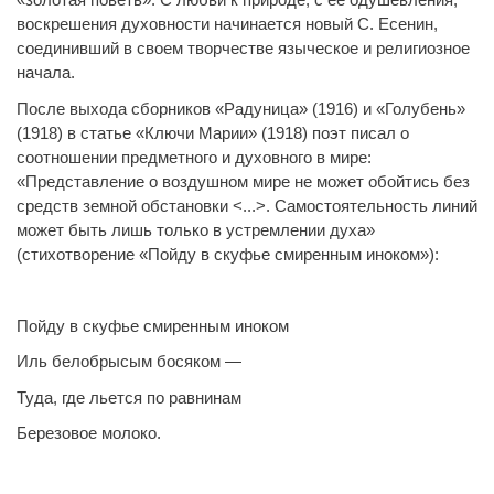
воскрешения духовности начинается новый С. Есенин,
соединивший в своем творчестве языческое и религиозное
начала.
После выхода сборников «Радуница» (1916) и «Голубень»
(1918) в статье «Ключи Марии» (1918) поэт писал о
соотношении предметного и духовного в мире:
«Представление о воздушном мире не может обойтись без
средств земной обстановки <...>. Самостоятельность линий
может быть лишь только в устремлении духа»
(стихотворение «Пойду в скуфье смиренным иноком»):
Пойду в скуфье смиренным иноком
Иль белобрысым босяком —
Туда, где льется по равнинам
Березовое молоко.