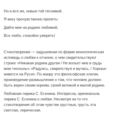
Но и все же, новью той теснимой,
Я могу прочувственно пропеть:
Дайте мне на родине любимой,
Все любя, спокойно умереть!
Стихотворение — задушевная по форме монологическая
исповедь о любви к отчизне, о чем свидетельствуют
строки: «Никакая родина другая / Не вольет мне в грудь
мою теплынь»; «Радуясь, свирепствуя и мучась, / Хорошо
живется на Руси». По жанру это философская элегия,
произведение-размышление о том, что человек должен
быть верен своим корням, своей великой и малой родине.
Любовная лирика С. Есенина. Интересна, оригинальна
лирика С. Есенина о любви. Несмотря на то что
стихотворения об этом чувстве грустные, грусть эта
светлая, лирическая.