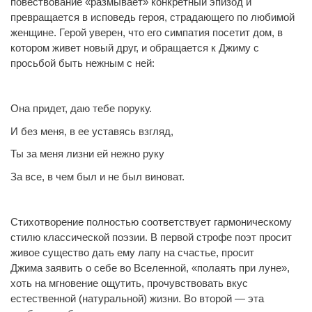
повествование «размывает» конкретный эпизод и
превращается в исповедь героя, страдающего по любимой
женщине. Герой уверен, что его симпатия посетит дом, в
котором живет новый друг, и обращается к Джиму с
просьбой быть нежным с ней:
Она придет, даю тебе поруку.
И без меня, в ее уставясь взгляд,
Ты за меня лизни ей нежно руку
За все, в чем был и не был виноват.
Стихотворение полностью соответствует гармоническому
стилю классической поэзии. В первой строфе поэт просит
живое существо дать ему лапу на счастье, просит
Джима заявить о себе во Вселенной, «полаять при луне»,
хоть на мгновение ощутить, прочувствовать вкус
естественной (натуральной) жизни. Во второй — эта