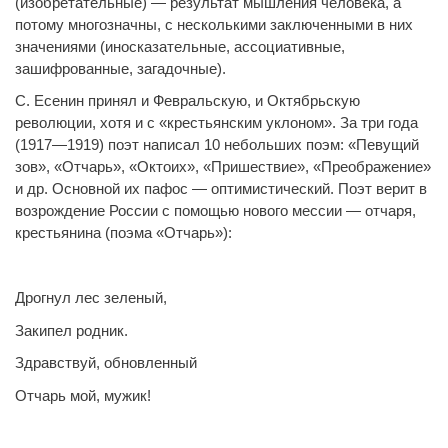
(изобретательные) — результат мышления человека, а
потому многозначны, с несколькими заключенными в них
значениями (иносказательные, ассоциативные,
зашифрованные, загадочные).
С. Есенин принял и Февральскую, и Октябрьскую
революции, хотя и с «крестьянским уклоном». За три года
(1917—1919) поэт написал 10 небольших поэм: «Певущий
зов», «Отчарь», «Октоих», «Пришествие», «Преображение»
и др. Основной их пафос — оптимистический. Поэт верит в
возрождение России с помощью нового мессии — отчаря,
крестьянина (поэма «Отчарь»):
Дрогнул лес зеленый,
Закипел родник.
Здравствуй, обновленный
Отчарь мой, мужик!