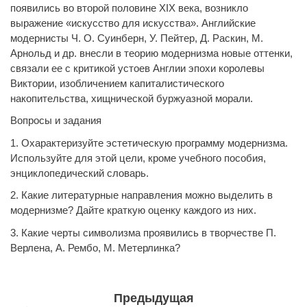
появились во второй половине
XIX
века, возникло
выражение «искусство для искусства». Английские
модернисты Ч. О. Суинберн, У. Пейтер, Д. Раскин, М.
Арнольд и др. внесли в теорию модернизма новые оттенки,
связали ее с критикой устоев Англии эпохи королевы
Виктории, изобличением капиталистического
накопительства, хищнической буржуазной морали.
Вопросы и задания
1. Охарактеризуйте эстетическую программу модернизма.
Используйте для этой цели, кроме учебного пособия,
энциклопедический словарь.
2. Какие литературные направления можно выделить в
модернизме? Дайте краткую оценку каждого из них.
3. Какие черты символизма проявились в творчестве П.
Верлена, А. Рембо, М. Метерлинка?
Предыдущая