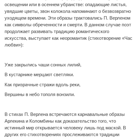
освещении или в осеннем убранстве: опадающие листья,
увядшие цветы, звон колокола напоминают о безвозвратно
уходящем времени. Эти образы трактовались П. Верленом
как символы обреченности и смерти. В данном случае поэт
продолжает развивать традицию романтического
искусства, выступает как неоромантик (стихотворение «Час
любви»):
Уже закрылись чаши сонных лилий,
В кустарнике мерцают светляки.
Как призрачные стражи вдоль реки,
Вершины в небо тополя вонзили.
В стихах П. Верлена встречаются карнавальные образы
Арлекина и Коломбины как доказательство того, что
истинный мир открывается человеку лишь под маской. В
других его стихотворениях прослеживаются традиции