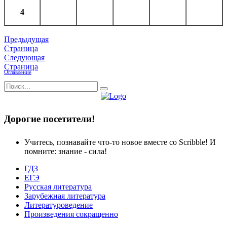
4
Предыдущая
Страница
Следующая
Страница
Оглавление
Дорогие посетители!
Учитесь, познавайте что-то новое вместе со Scribble! И
помните: знание - сила!
ГДЗ
ЕГЭ
Русская литература
Зарубежная литература
Литературоведение
Произведения сокращенно