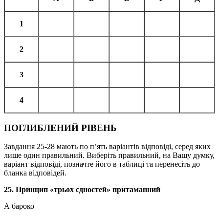
1
2
3
4
ПОГЛИБЛЕНИЙ РІВЕНЬ
Завдання 25-28 мають по п’ять варіантів відповіді, серед яких
лише один правильний. Виберіть правильний, на Вашу думку,
варіант відповіді, позначте його в таблиці та перенесіть до
бланка відповідей.
25. Принцип «трьох єдностей» притаманний
А бароко