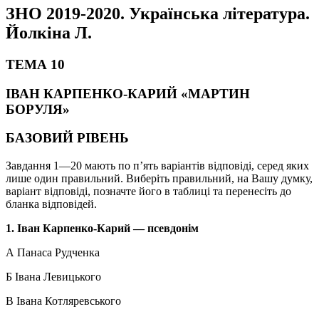
ЗНО 2019-2020. Українська література.
Йолкіна Л.
ТЕМА 10
ІВАН КАРПЕНКО-КАРИЙ «МАРТИН
БОРУЛЯ»
БАЗОВИЙ РІВЕНЬ
Завдання 1—20 мають по п’ять варіантів відповіді, серед яких
лише один правильний. Виберіть правильний, на Вашу думку,
варіант відповіді, позначте його в таблиці та перенесіть до
бланка відповідей.
1. Іван Карпенко-Карий — псевдонім
А Панаса Рудченка
Б Івана Левицького
В Івана Котляревського