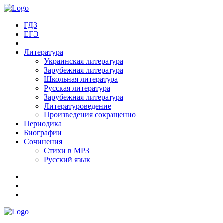
ГДЗ
ЕГЭ
Литература
Украинская литература
Зарубежная литература
Школьная литература
Русская литература
Зарубежная литература
Литературоведение
Произведения сокращенно
Периодика
Биографии
Сочинения
Стихи в MP3
Русский язык