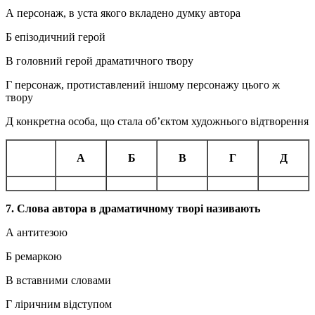
А персонаж, в уста якого вкладено думку автора
Б епізодичний герой
В головний герой драматичного твору
Г персонаж, протиставлений іншому персонажу цього ж
твору
Д конкретна особа, що стала об’єктом художнього відтворення
А
Б
В
Г
Д
7. Слова автора в драматичному творі називають
А антитезою
Б ремаркою
В вставними словами
Г ліричним відступом