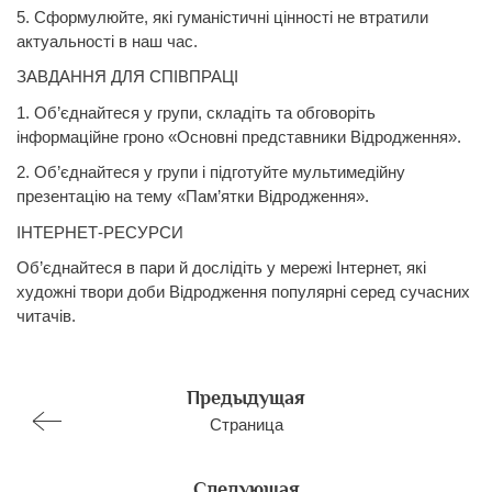
5. Сформулюйте, які гуманістичні цінності не втратили
актуальності в наш час.
ЗАВДАННЯ ДЛЯ СПІВПРАЦІ
1. Об’єднайтеся у групи, складіть та обговоріть
інформаційне гроно «Основні представники Відродження».
2. Об’єднайтеся у групи і підготуйте мультимедійну
презентацію на тему «Пам’ятки Відродження».
ІНТЕРНЕТ-РЕСУРСИ
Об’єднайтеся в пари й дослідіть у мережі Інтернет, які
художні твори доби Відродження популярні серед сучасних
читачів.
Предыдущая
Страница
Следующая