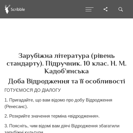
Зарубіжна література (рівень
стандарту). Підручник. 10 клас. Н. М.
Кадоб’янська
Доба Відродження та її особливості
ГОТУЄМОСЯ ДО ДІАЛОГУ
1. Пригадайте, що вам відомо про добу Відродження
(Ренесанс).
2. Розкрийте значення терміна «відродження».
3. Поясніть, чим відомі вам діячі Відродження збагатили
зарубіжні культури.