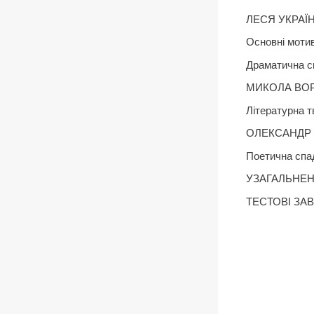
ЛЕСЯ УКРАЇ
Основні мотив
Драматична с
МИКОЛА ВОРО
Літературна т
ОЛЕКСАНДР О
Поетична сп
УЗАГАЛЬНЕН
ТЕСТОВІ ЗА